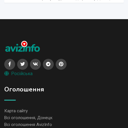
Російська
Оголошення
Карта сайту
Всі оголошення, Донецк
Всі оголошення AvizInfo