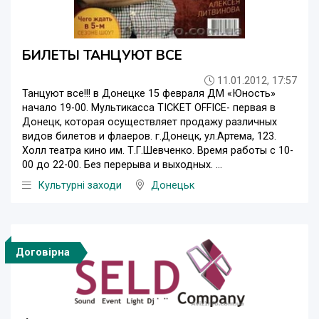
БИЛЕТЫ ТАНЦУЮТ ВСЕ
11.01.2012, 17:57
Танцуют все!!! в Донецке 15 февраля ДМ «Юность»
начало 19-00. Мультикасса TICKET OFFICE- первая в
Донецк, которая осуществляет продажу различных
видов билетов и флаеров. г.Донецк, ул.Артема, 123.
Холл театра кино им. Т.Г.Шевченко. Время работы с 10-
00 до 22-00. Без перерыва и выходных. ...
Культурні заходи
Донецьк
Договірна