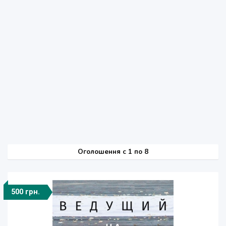
Оголошення
c
1 по 8
500 грн.