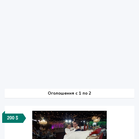
Оголошення
c
1 по 2
200 $