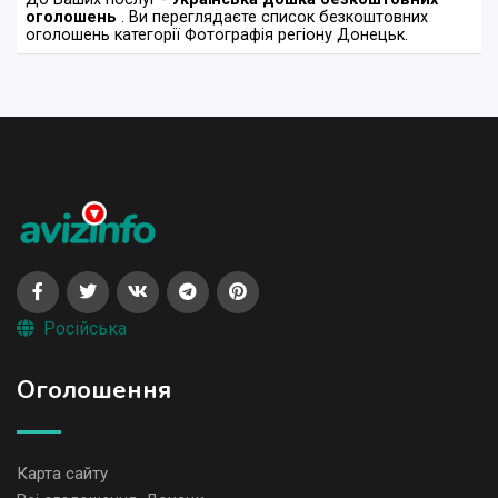
оголошень
. Ви переглядаєте список безкоштовних
оголошень категорії Фотографія регіону Донецьк.
Російська
Оголошення
Карта сайту