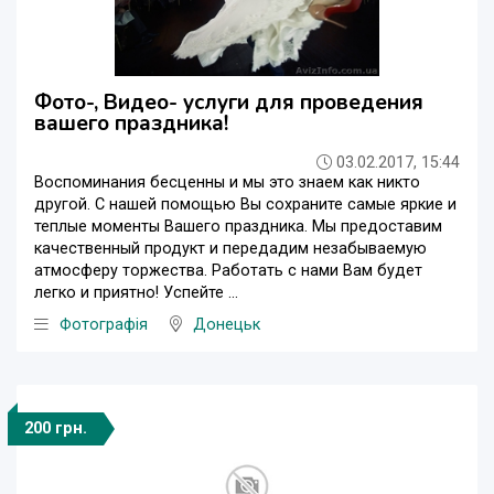
Фото-, Видео- услуги для проведения
вашего праздника!
03.02.2017, 15:44
Воспоминания бесценны и мы это знаем как никто
другой. С нашей помощью Вы сохраните самые яркие и
теплые моменты Вашего праздника. Мы предоставим
качественный продукт и передадим незабываемую
атмосферу торжества. Работать с нами Вам будет
легко и приятно! Успейте ...
Фотографія
Донецьк
200 грн.