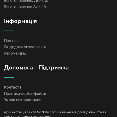
Всі оголошення, Донецк
Всі оголошення AvizInfo
Iнформація
Про нас
Як додати оголошення
Рекомендації
Допомога - Підтримка
Контакти
Політика cookie-файлів
Умови використання
Адміністрація сайту AvizInfo.com.ua не несе відповідальність за
зміст розміщених оголошень.