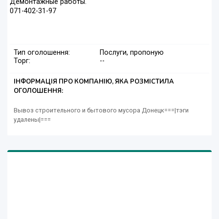
Демонтажные работы.
071-402-31-97
Тип оголошення:
Послуги, пропоную
Торг:
--
ІНФОРМАЦІЯ ПРО КОМПАНІЮ, ЯКА РОЗМІСТИЛА
ОГОЛОШЕННЯ:
Вывоз строительного и бытового мусора Донецк===|тэги
удалены|===