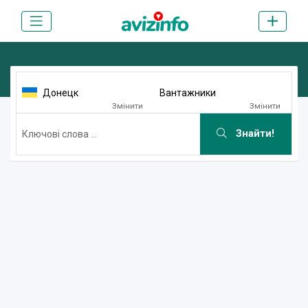
Донецк
Вантажники
Змінити
Змінити
Знайти!