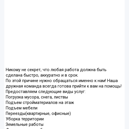
Никому не секрет, что любая работа должна быть
сделана быстро, аккуратно и в срок.
По этой причине нужно обращаться именно к нам! Наша
дружная команда всегда готова прийти к вам на помощь!
Предоставляем следующие виды услуг:
Погрузка мусора, снега, листвы
Подъем стройматериалов на этаж
Подъем мебели
Переезды(квартирные, офисные)
Уборка территории
Земельные работы