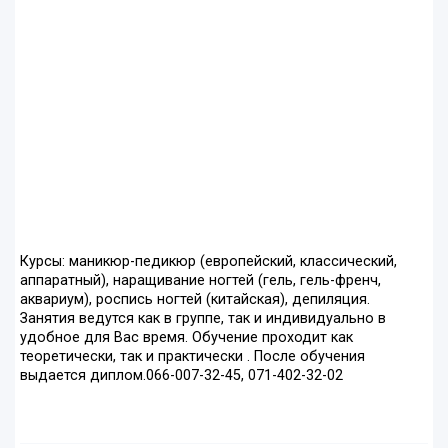
Курсы: маникюр-педикюр (европейский, классический,
аппаратный), наращивание ногтей (гель, гель-френч,
аквариум), роспись ногтей (китайская), депиляция.
Занятия ведутся как в группе, так и индивидуально в
удобное для Вас время. Обучение проходит как
теоретически, так и практически . После обучения
выдается диплом.066-007-32-45, 071-402-32-02