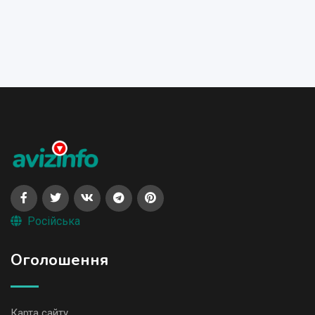
Російська
Оголошення
Карта сайту