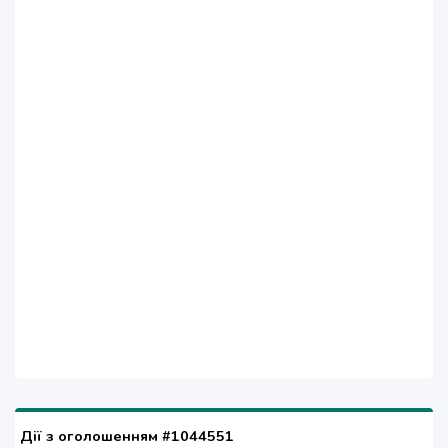
Дії з оголошенням #1044551