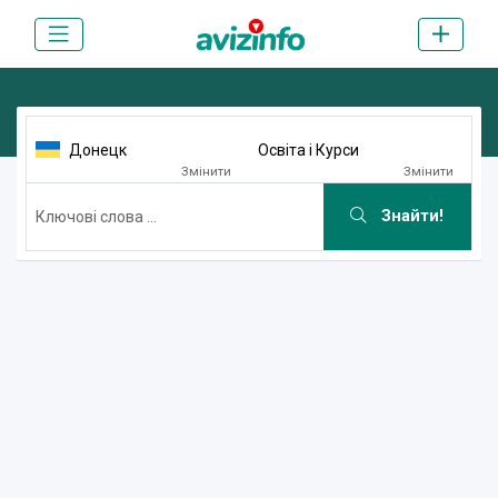
Донецк
Освіта і Курси
Змінити
Змінити
Знайти!