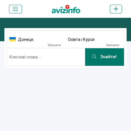
Донецк
Освіта і Курси
Змінити
Змінити
Знайти!