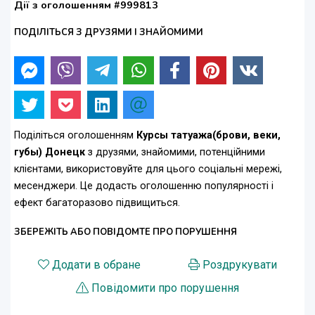
Дії з оголошенням #999813
ПОДІЛІТЬСЯ З ДРУЗЯМИ І ЗНАЙОМИМИ
Поділіться оголошенням
Курсы татуажа(брови, веки,
губы) Донецк
з друзями, знайомими, потенційними
клієнтами, використовуйте для цього соціальні мережі,
месенджери. Це додасть оголошенню популярності і
ефект багаторазово підвищиться.
ЗБЕРЕЖІТЬ АБО ПОВІДОМТЕ ПРО ПОРУШЕННЯ
Додати в обране
Роздрукувати
Повідомити про порушення