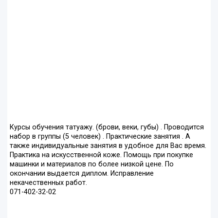
Курсы обучения татуажу. (брови, веки, губы) . Проводится
набор в группы (5 человек) . Практические занятия . А
также индивидуальные занятия в удобное для Вас время.
Практика на искусственной коже. Помощь при покупке
машинки и материалов по более низкой цене. По
окончании выдается диплом. Исправление
некачественных работ.
071-402-32-02