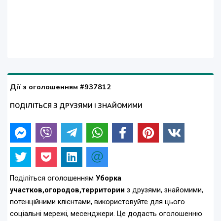
Дії з оголошенням #937812
ПОДІЛІТЬСЯ З ДРУЗЯМИ І ЗНАЙОМИМИ
Поділіться оголошенням
Уборка
участков,огородов,территории
з друзями, знайомими,
потенційними клієнтами, використовуйте для цього
соціальні мережі, месенджери. Це додасть оголошенню