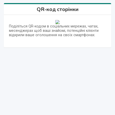
QR-код сторінки
Поділіться QR-кодом в соціальних мережах, чатах,
месенджерах щоб ваші знайомі, потенційні клієнти
відкрили ваше оголошення на своїх смартфонах.