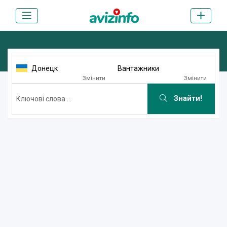
Донецк
Вантажники
Змінити
Змінити
Знайти!