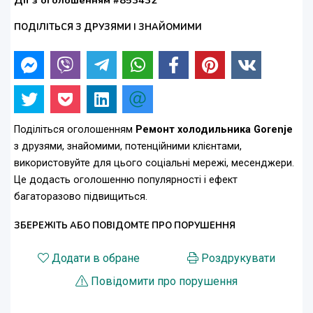
Дії з оголошенням #853432
ПОДІЛІТЬСЯ З ДРУЗЯМИ І ЗНАЙОМИМИ
Поділіться оголошенням
Ремонт холодильника Gorenje
з друзями, знайомими, потенційними клієнтами,
використовуйте для цього соціальні мережі, месенджери.
Це додасть оголошенню популярності і ефект
багаторазово підвищиться.
ЗБЕРЕЖІТЬ АБО ПОВІДОМТЕ ПРО ПОРУШЕННЯ
Додати в обране
Роздрукувати
Повідомити про порушення