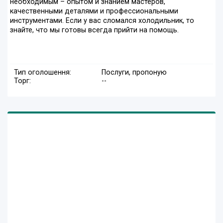
необходимым – опытом и знанием мастеров,
качественными деталями и профессиональными
инструментами. Если у вас сломался холодильник, то
знайте, что мы готовы всегда прийти на помощь.
Тип оголошення:
Послуги, пропоную
Торг:
--