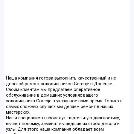
Наша компания готова выполнить качественный и не
дорогой ремонт холодильников Gorenje в Донецке .
Своим клиентам мы предлагаем оперативное
обслуживание в домашних условиях вашего
холодильника Gorenje в указанное вами время. Только в
самых сложных случаях мы делаем ремонт в наших
мастерских.
Наши специалисты проведут тщательную диагностику,
выявят поломку, заменят вышедшие из строя детали и
узлы. Для этого наша компания обладает всем