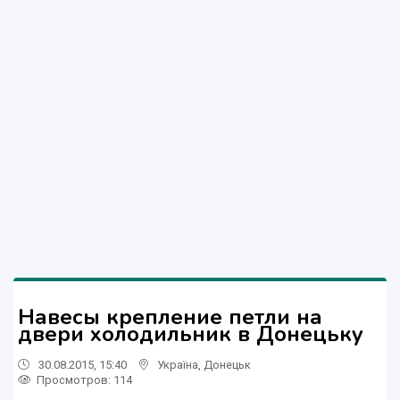
Навесы крепление петли на
двери холодильник в Донецьку
30.08.2015, 15:40
Україна
,
Донецьк
Просмотров
: 114