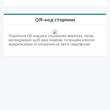
QR-код сторінки
Поділіться QR-кодом в соціальних мережах, чатах,
месенджерах щоб ваші знайомі, потенційні клієнти
відкрили ваше оголошення на своїх смартфонах.