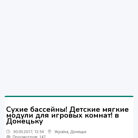
Cухие бассейны! Детские мягкие
модули для игровых комнат! в
Донецьку
30.05.2017, 12:54
Україна
,
Донецьк
Просмотров
: 147