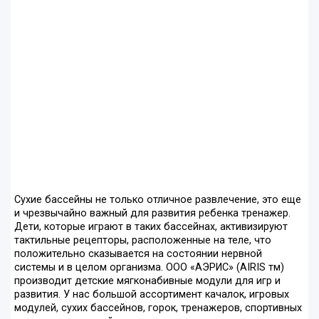
Сухие бассейны не только отличное развлечение, это еще
и чрезвычайно важный для развития ребенка тренажер.
Дети, которые играют в таких бассейнах, активизируют
тактильные рецепторы, расположенные на теле, что
положительно сказывается на состоянии нервной
системы и в целом организма. ООО «АЭРИС» (АIRIS тм)
производит детские мягконабивные модули для игр и
развития. У нас большой ассортимент качалок, игровых
модулей, сухих бассейнов, горок, тренажеров, спортивных