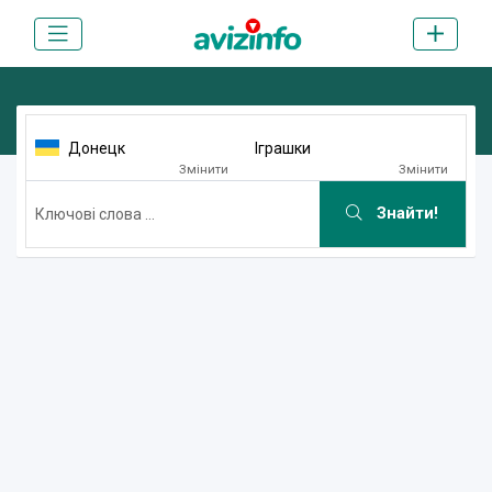
Донецк
Iграшки
Змінити
Змінити
Знайти!