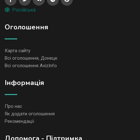
Російська
Оголошення
Карта сайту
Всі оголошення, Донецк
Всі оголошення AvizInfo
Iнформація
Про нас
Як додати оголошення
Рекомендації
Допомога - Підтримка