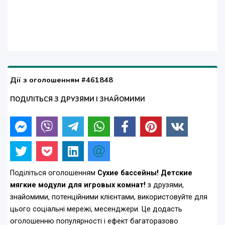
Дії з оголошенням #461848
ПОДІЛІТЬСЯ З ДРУЗЯМИ І ЗНАЙОМИМИ
Поділіться оголошенням
Cухие бассейны! Детские
мягкие модули для игровых комнат!
з друзями,
знайомими, потенційними клієнтами, використовуйте для
цього соціальні мережі, месенджери. Це додасть
оголошенню популярності і ефект багаторазово