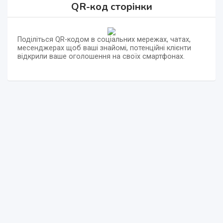
QR-код сторінки
Поділіться QR-кодом в соціальних мережах, чатах,
месенджерах щоб ваші знайомі, потенційні клієнти
відкрили ваше оголошення на своїх смартфонах.