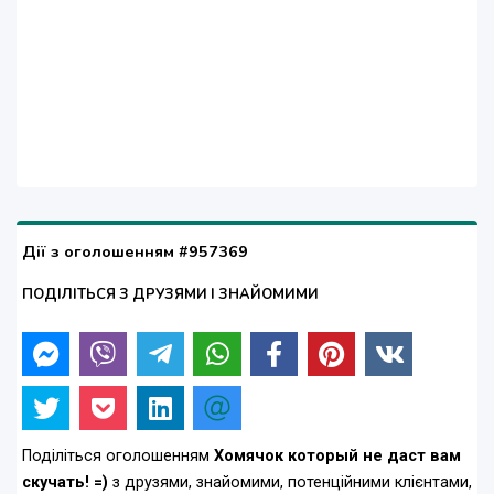
Дії з оголошенням #957369
ПОДІЛІТЬСЯ З ДРУЗЯМИ І ЗНАЙОМИМИ
Поділіться оголошенням
Хомячок который не даст вам
скучать! =)
з друзями, знайомими, потенційними клієнтами,