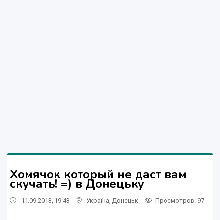
Хомячок который не даст вам
скучать! =) в Донецьку
11.09.2013, 19:43
Україна
,
Донецьк
Просмотров
: 97