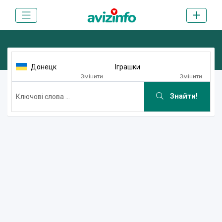
Донецк
Iграшки
Змінити
Змінити
Знайти!