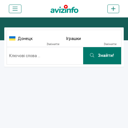
Донецк
Iграшки
Змінити
Змінити
Знайти!