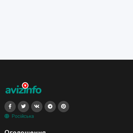
Російська
Оголошення