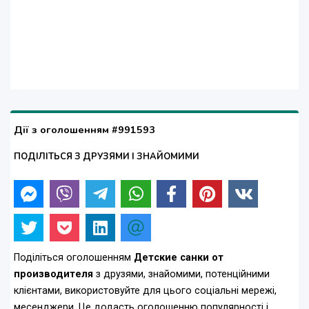
Дії з оголошенням #991593
ПОДІЛІТЬСЯ З ДРУЗЯМИ І ЗНАЙОМИМИ
Поділіться оголошенням
Детские санки от
производителя
з друзями, знайомими, потенційними
клієнтами, використовуйте для цього соціальні мережі,
месенджери. Це додасть оголошенню популярності і