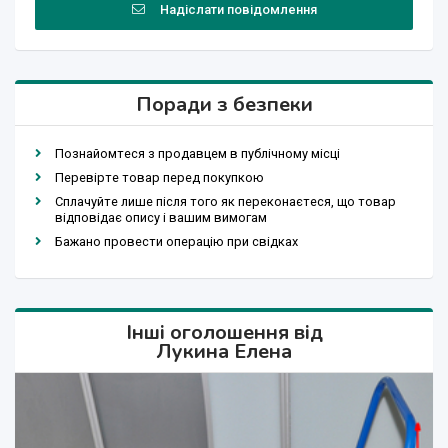
Надіслати повідомлення
Поради з безпеки
Познайомтеся з продавцем в публічному місці
Перевірте товар перед покупкою
Сплачуйте лише після того як переконаєтеся, що товар
відповідає опису і вашим вимогам
Бажано провести операцію при свідках
Інші оголошення від
Лукина Елена