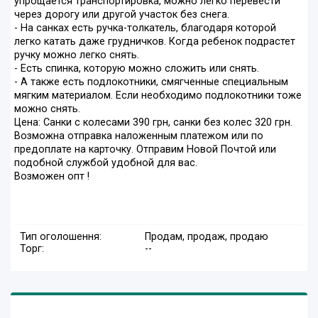
упрощается транспортировка, можно легко перевести
через дорогу или другой участок без снега.
- На санках есть ручка-толкатель, благодаря которой
легко катать даже грудничков. Когда ребенок подрастет
ручку можно легко снять.
- Есть спинка, которую можно сложить или снять.
- А также есть подлокотники, смягченные специальным
мягким материалом. Если необходимо подлокотники тоже
можно снять.
Цена: Санки с колесами 390 грн, санки без колес 320 грн.
Возможна отправка наложенным платежом или по
предоплате на карточку. Отправим Новой Почтой или
подобной службой удобной для вас.
Возможен опт !
Тип оголошення:
Продам, продаж, продаю
Торг:
--