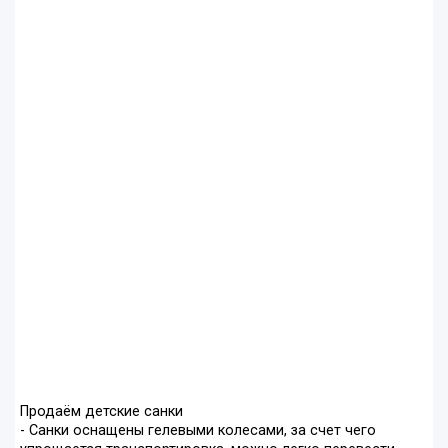
Продаём детские санки
- Санки оснащены гелевыми колесами, за счет чего