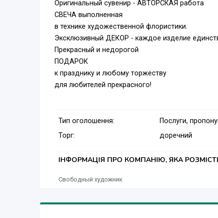
Оригинальный сувенир - АВТОРСКАЯ работа
СВЕЧА выполненная
в технике художественной флористики.
Эксклюзивный ДЕКОР - каждое изделие единств
Прекрасный и недорогой
ПОДАРОК
к празднику и любому торжеству
для любителей прекрасного!
Тип оголошення:
Послуги, пропон
Торг:
доречний
ІНФОРМАЦІЯ ПРО КОМПАНІЮ, ЯКА РОЗМІС
Свободный художник