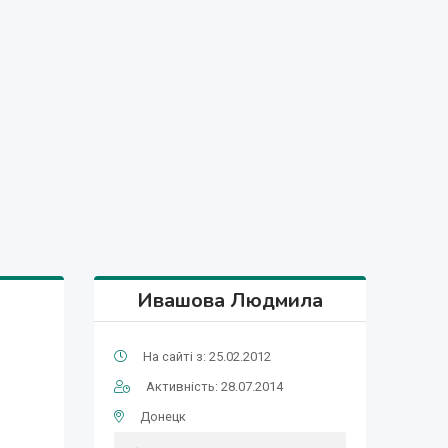
Ивашова Людмила
На сайті з: 25.02.2012
Активність: 28.07.2014
Донецк