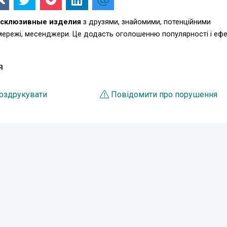
ксклюзивные изделия
з друзями, знайомими, потенційними
 мережі, месенджери. Це додасть оголошенню популярності і еф
Я
оздрукувати
Повідомити про порушення