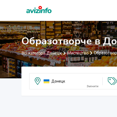
Образотворче в Д
Образотвор
Всі категорії Донецк
Мистецтво
Донецк
Змінити