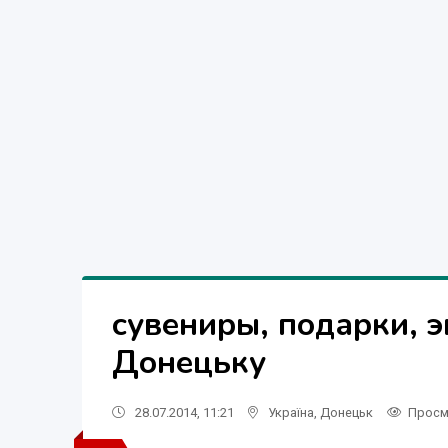
сувениры, подарки, 
Донецьку
28.07.2014, 11:21
Україна
,
Донецьк
Просм