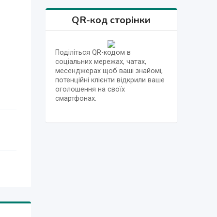
QR-код сторінки
Поділіться QR-кодом в
соціальних мережах, чатах,
месенджерах щоб ваші знайомі,
потенційні клієнти відкрили ваше
оголошення на своїх
смартфонах.