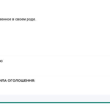
енное в своем роде.
ую
ТИЛА ОГОЛОШЕННЯ: