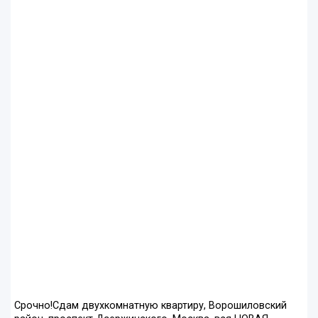
Срочно!Сдам двухкомнатную квартиру, Ворошиловский