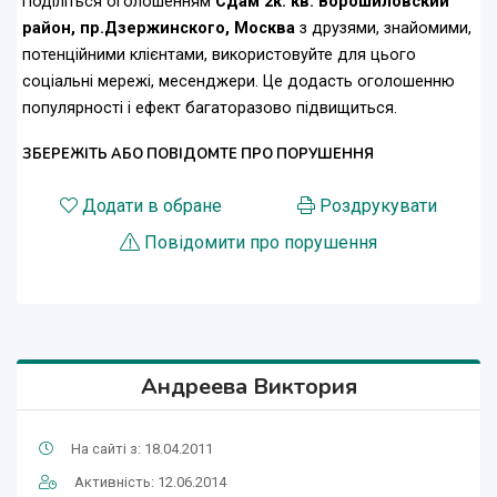
Поділіться оголошенням
Сдам 2к. кв. Ворошиловский
район, пр.Дзержинского, Москва
з друзями, знайомими,
потенційними клієнтами, використовуйте для цього
соціальні мережі, месенджери. Це додасть оголошенню
популярності і ефект багаторазово підвищиться.
ЗБЕРЕЖІТЬ АБО ПОВІДОМТЕ ПРО ПОРУШЕННЯ
Додати в обране
Роздрукувати
Повідомити про порушення
Андреева Виктория
На сайті з: 18.04.2011
Активність: 12.06.2014