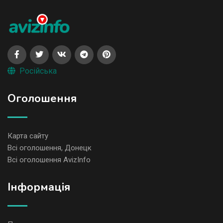
Російська
Оголошення
Карта сайту
Всі оголошення, Донецк
Всі оголошення AvizInfo
Iнформація