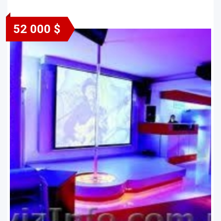
52 000 $