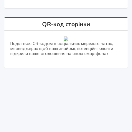
QR-код сторінки
Поділіться QR-кодом в соціальних мережах, чатах,
месенджерах щоб ваші знайомі, потенційні клієнти
відкрили ваше оголошення на своїх смартфонах.