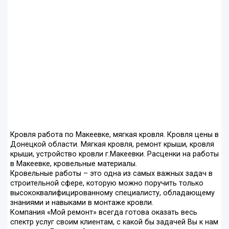
Кровля работа по Макеевке, мягкая кровля. Кровля цены в
Донецкой области. Мягкая кровля, ремонт крыши, кровля
крыши, устройство кровли г.Макеевки. Расценки на работы
в Макеевке, кровельные материалы.
Кровельные работы – это одна из самых важных задач в
строительной сфере, которую можно поручить только
высококвалифицированному специалисту, обладающему
знаниями и навыками в монтаже кровли.
Компания «Мой ремонт» всегда готова оказать весь
спектр услуг своим клиентам, с какой бы задачей Вы к нам