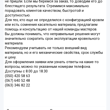
не пришли. Если мы беремся за заказ, то доводим его до
блестящего результата. Стремимся максимально
порадовать клиентов качеством, быстротой и
доступностью.
Для тех, кто еще не определился с конфигурацией кровли
или есть сомнения касательно материала, предлагаем
помощь и консультацию от нашей команды мастеров.
Вы должны понимать, что неправильные решения могут
значительно сократить срок эксплуатации кровельного
материала.
Рекомендуем учитывать не только внешний вид
материала, но и его механические свойства, срок службы
и цену.
Для оформления заявки или узнать ответы на какие-то
вопросы, можно по указанным номерам телефона.
Доступны с 8.00 до 18.30
(050) 420 58 63
(067) 640 52 48
(063) 346 82 22