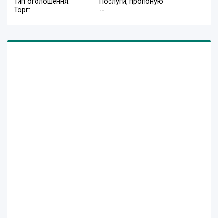
Тип оголошення:
Послуги, пропоную
Торг:
--