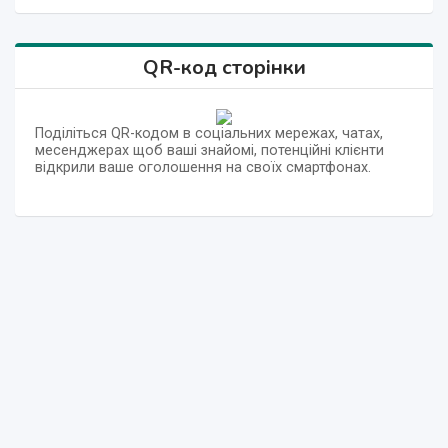
QR-код сторінки
Поділіться QR-кодом в соціальних мережах, чатах,
месенджерах щоб ваші знайомі, потенційні клієнти
відкрили ваше оголошення на своїх смартфонах.