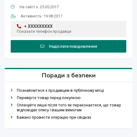
На сайті з: 25.05.2017
Активність: 19.08.2017
+ XXXXXXXXX
Показати телефон продавця
Надіслати повідомлення
Поради з безпеки
Познайомтеся з продавцем в публічному місці
Перевірте товар перед покупкою
Сплачуйте лише після того як переконаєтеся, що товар
відповідає опису і вашим вимогам
Бажано провести операцію при свідках