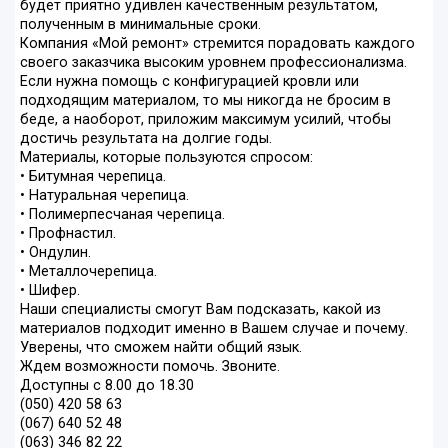
будет приятно удивлен качественным результатом,
полученным в минимальные сроки.
Компания «Мой ремонт» стремится порадовать каждого
своего заказчика высоким уровнем профессионализма.
Если нужна помощь с конфигурацией кровли или
подходящим материалом, то мы никогда не бросим в
беде, а наоборот, приложим максимум усилий, чтобы
достичь результата на долгие годы.
Материалы, которые пользуются спросом:
• Битумная черепица.
• Натуральная черепица.
• Полимерпесчаная черепица.
• Профнастил.
• Ондулин.
• Металлочерепица.
• Шифер.
Наши специалисты смогут Вам подсказать, какой из
материалов подходит именно в Вашем случае и почему.
Уверены, что сможем найти общий язык.
Ждем возможности помочь. Звоните.
Доступны с 8.00 до 18.30
(050) 420 58 63
(067) 640 52 48
(063) 346 82 22