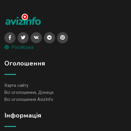
Російська
Оголошення
Карта сайту
Всі оголошення, Донецк
Всі оголошення AvizInfo
Iнформація