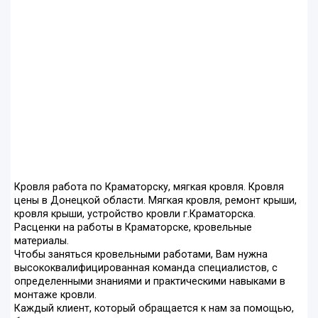
Кровля работа по Краматорску, мягкая кровля. Кровля
цены в Донецкой области. Мягкая кровля, ремонт крыши,
кровля крыши, устройство кровли г.Краматорска.
Расценки на работы в Краматорске, кровельные
материалы.
Чтобы заняться кровельными работами, Вам нужна
высококвалифицированная команда специалистов, с
определенными знаниями и практическими навыками в
монтаже кровли.
Каждый клиент, который обращается к нам за помощью,