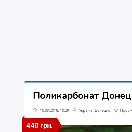
Поликарбонат Донец
16.03.2018, 10:29
Україна
,
Донецьк
Просм
440 грн.