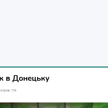
к в Донецьку
отров
: 116