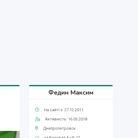
Федин Максим
На сайті з: 27.12.2011
Активність: 16.03.2018
Днепропетровск
ул.Базовая 4,оф 12.