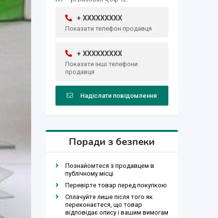
+ XXXXXXXXX
Показати телефон продавця
+ XXXXXXXXX
Показати інші телефони
продавця
Надіслати повідомлення
Поради з безпеки
Познайомтеся з продавцем в
публічному місці
Перевірте товар перед покупкою
Сплачуйте лише після того як
переконаєтеся, що товар
відповідає опису і вашим вимогам