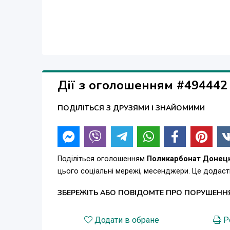
Дії з оголошенням #494442
ПОДІЛІТЬСЯ З ДРУЗЯМИ І ЗНАЙОМИМИ
Поділіться оголошенням
Поликарбонат Донец
цього соціальні мережі, месенджери. Це додас
ЗБЕРЕЖІТЬ АБО ПОВІДОМТЕ ПРО ПОРУШЕНН
Додати в обране
Р