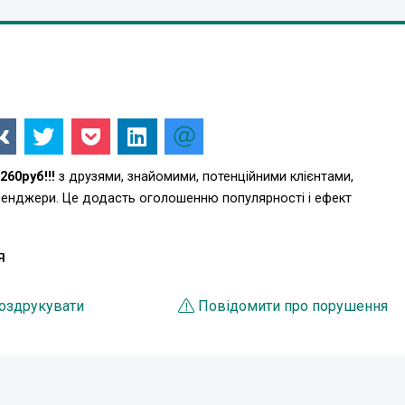
60руб!!!
з друзями, знайомими, потенційними клієнтами,
есенджери. Це додасть оголошенню популярності і ефект
Я
оздрукувати
Повідомити про порушення