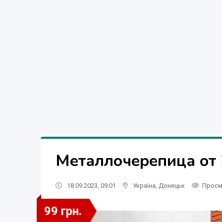
Металлочерепица от 
18.09.2023, 09:01
Україна
,
Донецьк
Просм
99 грн.