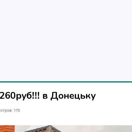
260руб!!! в Донецьку
отров
: 170