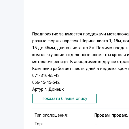
Предприятие занимается продажами металлочере
разные формы нарезок. Ширина листа 1, 18м, по
15 до 45мм, длина листа до 8м. Помимо прода
комплектующие: отделочные элементы кровли и
металлочерепицы. В ассортименте другие строи
Компания работает шесть дней в неделю, кроме
071-316-65-43
066-45-45-542
Артур г. Донецк
Показати більше опису
Тип оголошення:
Продам, продаж,
Торг:
--