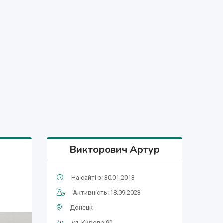
Викторович Артур
На сайті з: 30.01.2013
Активність: 18.09.2023
Донецк
ул. Кирова 90