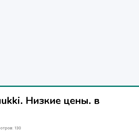
ukki. Низкие цены. в
отров
: 130