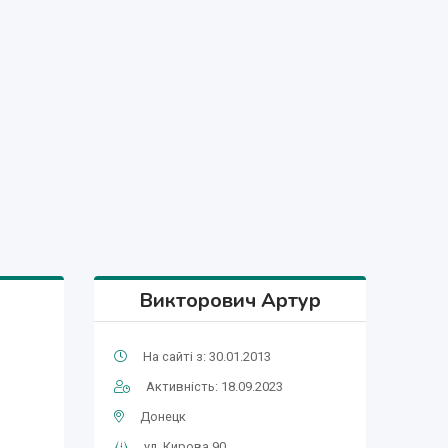
Викторович Артур
На сайті з: 30.01.2013
Активність: 18.09.2023
Донецк
ул. Кирова 90