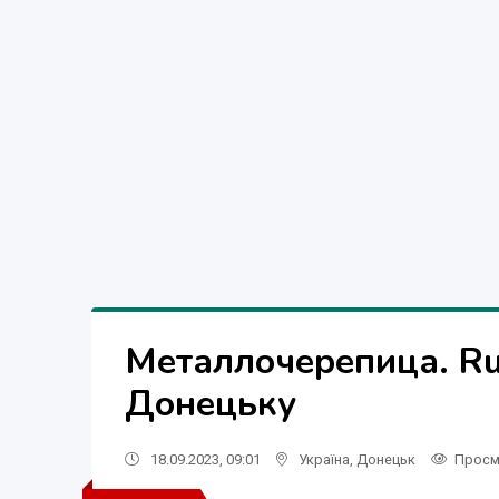
Металлочерепица. Ru
Донецьку
18.09.2023, 09:01
Україна
,
Донецьк
Просм