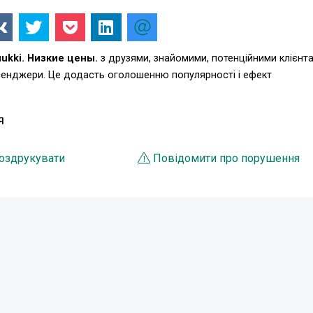
ukki. Низкие цены.
з друзями, знайомими, потенційними клієнта
есенджери. Це додасть оголошенню популярності і ефект
Я
оздрукувати
Повідомити про порушення