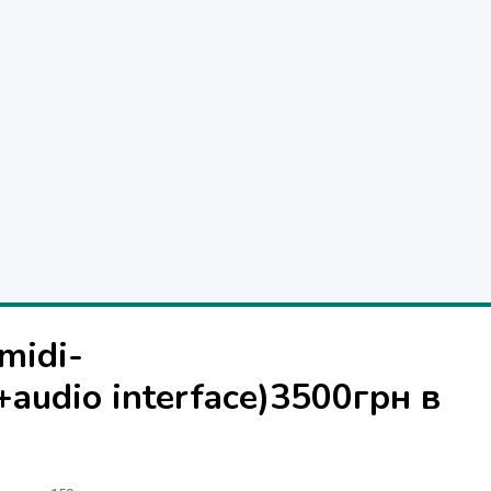
midi-
+audio interface)3500грн в