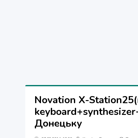
Novation X-Station25(
keyboard+synthesizer
Донецьку