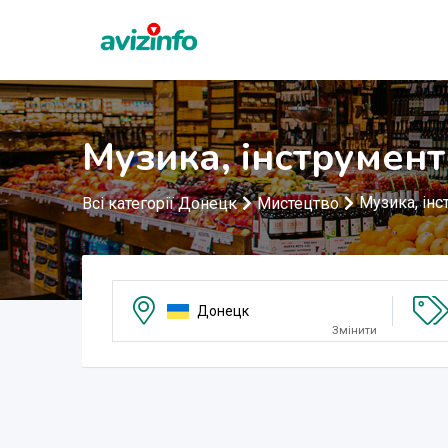
Музика, інструмен
Музика, ін
Всі категорії Донецк
Мистецтво
Донецк
Змінити