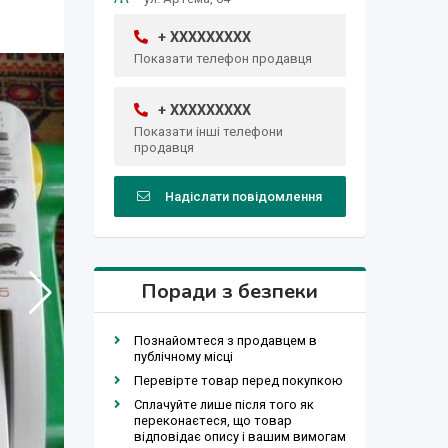
+ XXXXXXXXX
Показати телефон продавця
+ XXXXXXXXX
Показати інші телефони
продавця
Надіслати повідомлення
Поради з безпеки
Познайомтеся з продавцем в
публічному місці
Перевірте товар перед покупкою
Сплачуйте лише після того як
переконаєтеся, що товар
відповідає опису і вашим вимогам