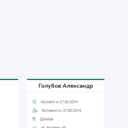
Голубов Александр
На сайті з: 27.02.2014
Активність: 27.02.2014
Донецк
ул. Артёма, 64