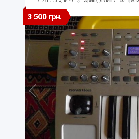
27.02.2014, 18:29
Україна
,
Донецьк
Просм
3 500 грн.