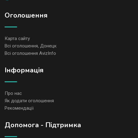
Оголошення
Карта сайту
Всі оголошення, Донецк
Всі оголошення AvizInfo
Iнформація
Про нас
Як додати оголошення
Рекомендації
Допомога - Підтримка