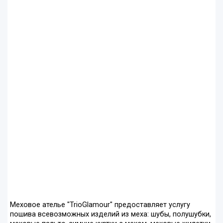
Меховое ателье "TrioGlamour" предоставляет услугу
пошива всевозможных изделий из меха: шубы, полушубки,