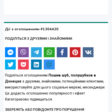
Дії з оголошенням #1304420
ПОДІЛІТЬСЯ З ДРУЗЯМИ І ЗНАЙОМИМИ
Поділіться оголошенням
Пошив шуб, полушубков в
Донецке
з друзями, знайомими, потенційними клієнтами,
використовуйте для цього соціальні мережі, месенджери.
Це додасть оголошенню популярності і ефект
багаторазово підвищиться.
ЗБЕРЕЖІТЬ АБО ПОВІДОМТЕ ПРО ПОРУШЕННЯ