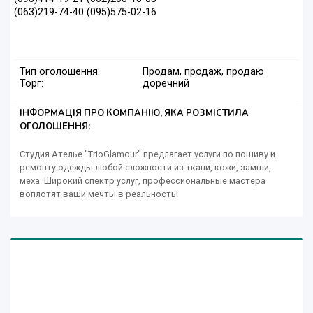
(063)219-74-40 (095)575-02-16
Тип оголошення:
Продам, продаж, продаю
Торг:
доречний
ІНФОРМАЦІЯ ПРО КОМПАНІЮ, ЯКА РОЗМІСТИЛА
ОГОЛОШЕННЯ:
Студия Ателье "TrioGlamour" предлагает услуги по пошиву и
ремонту одежды любой сложности из ткани, кожи, замши,
меха. Широкий спектр услуг, профессиональные мастера
воплотят ваши мечты в реальность!