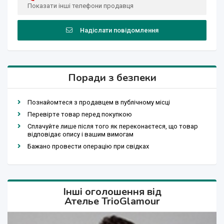
Показати інші телефони продавця
Надіслати повідомлення
Поради з безпеки
Познайомтеся з продавцем в публічному місці
Перевірте товар перед покупкою
Сплачуйте лише після того як переконаєтеся, що товар
відповідає опису і вашим вимогам
Бажано провести операцію при свідках
Інші оголошення від
Ателье TrioGlamour