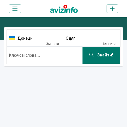
Донецк
Одяг
Змінити
Змінити
Знайти!