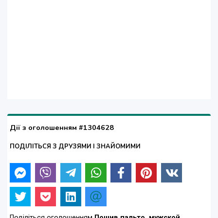
Дії з оголошенням #1304628
ПОДІЛІТЬСЯ З ДРУЗЯМИ І ЗНАЙОМИМИ
Поділіться оголошенням
Пошив пальто, мужской