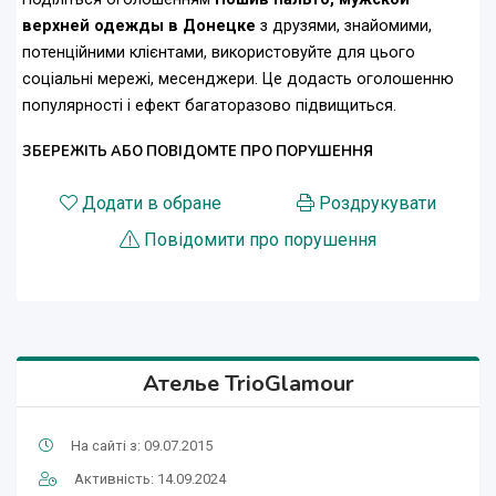
верхней одежды в Донецке
з друзями, знайомими,
потенційними клієнтами, використовуйте для цього
соціальні мережі, месенджери. Це додасть оголошенню
популярності і ефект багаторазово підвищиться.
ЗБЕРЕЖІТЬ АБО ПОВІДОМТЕ ПРО ПОРУШЕННЯ
Додати в обране
Роздрукувати
Повідомити про порушення
Ателье TrioGlamour
На сайті з: 09.07.2015
Активність: 14.09.2024