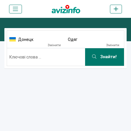
Донецк
Одяг
Змінити
Змінити
Знайти!