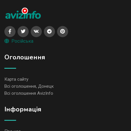
Російська
Оголошення
Карта сайту
Всі оголошення, Донецк
Всі оголошення AvizInfo
Iнформація