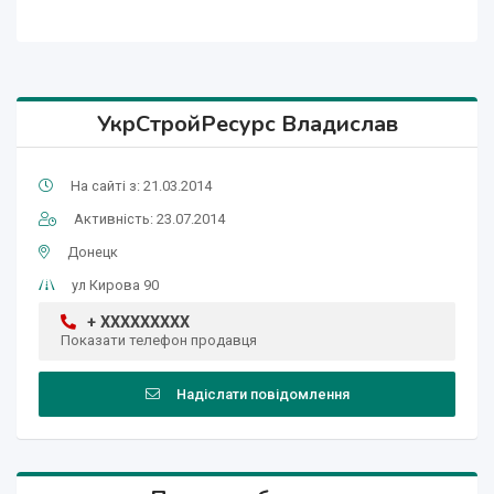
УкрСтройРесурс Владислав
На сайті з: 21.03.2014
Активність: 23.07.2014
Донецк
ул Кирова 90
+ XXXXXXXXX
Показати телефон продавця
Надіслати повідомлення