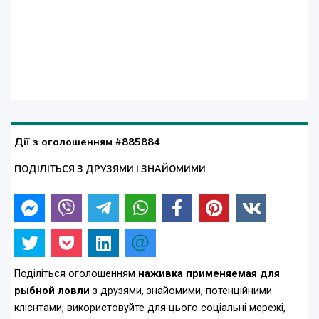
Дії з оголошенням #885884
ПОДІЛІТЬСЯ З ДРУЗЯМИ І ЗНАЙОМИМИ
Поділіться оголошенням
наживка применяемая для
рыбной ловли
з друзями, знайомими, потенційними
клієнтами, використовуйте для цього соціальні мережі,