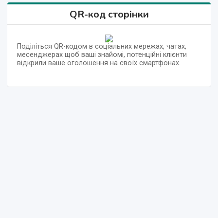
QR-код сторінки
Поділіться QR-кодом в соціальних мережах, чатах,
месенджерах щоб ваші знайомі, потенційні клієнти
відкрили ваше оголошення на своїх смартфонах.