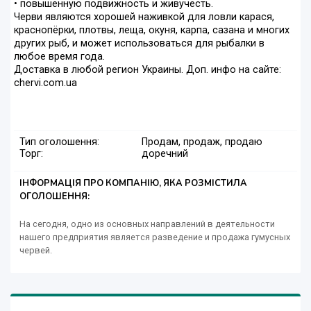
• повышенную подвижность и живучесть.
Черви являются хорошей наживкой для ловли карася,
краснопёрки, плотвы, леща, окуня, карпа, сазана и многих
других рыб, и может использоваться для рыбалки в
любое время года.
Доставка в любой регион Украины. Доп. инфо на сайте:
chervi.com.ua
Тип оголошення:
Продам, продаж, продаю
Торг:
доречний
ІНФОРМАЦІЯ ПРО КОМПАНІЮ, ЯКА РОЗМІСТИЛА
ОГОЛОШЕННЯ:
На сегодня, одно из основных направлений в деятельности
нашего предприятия является разведение и продажа гумусных
червей.