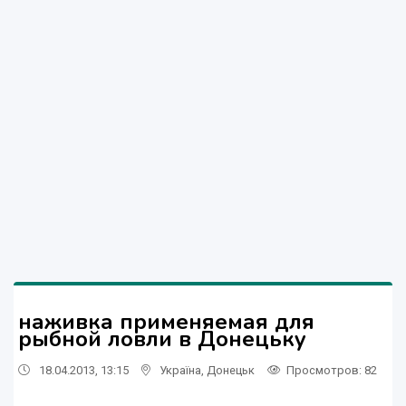
наживка применяемая для
рыбной ловли в Донецьку
18.04.2013, 13:15
Україна
,
Донецьк
Просмотров
: 82