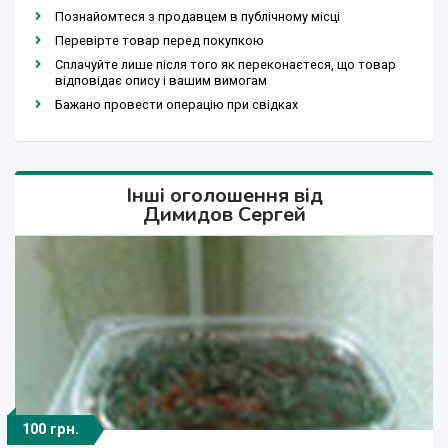
Познайомтеся з продавцем в публічному місці
Перевірте товар перед покупкою
Сплачуйте лише після того як переконаєтеся, що товар
відповідає опису і вашим вимогам
Бажано провести операцію при свідках
Інші оголошення від
Димидов Сергей
100 грн.
350 грн.
100 грн.
350 грн.