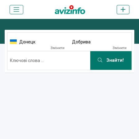
Донецк
Добрива
Змінити
Змінити
Знайти!