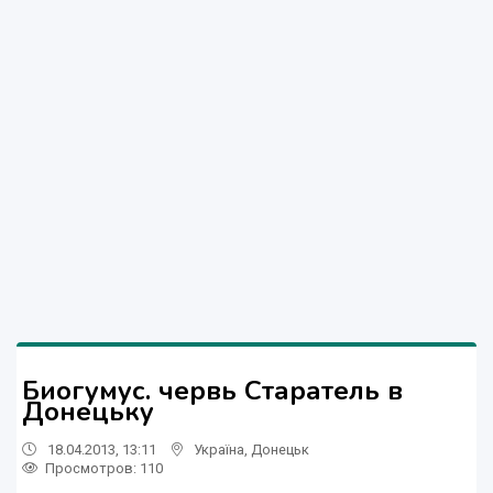
Биогумус. червь Старатель в
Донецьку
18.04.2013, 13:11
Україна
,
Донецьк
Просмотров
: 110