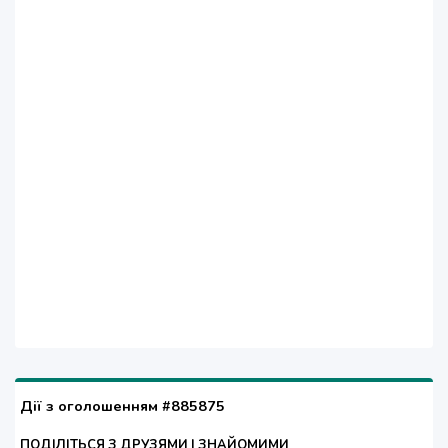
Дії з оголошенням #885875
ПОДІЛІТЬСЯ З ДРУЗЯМИ І ЗНАЙОМИМИ