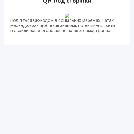
QR-код сторінки
Поділіться QR-кодом в соціальних мережах, чатах,
месенджерах щоб ваші знайомі, потенційні клієнти
відкрили ваше оголошення на своїх смартфонах.