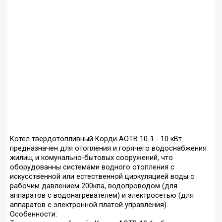
Котел твердотопливный Корди АОТВ 10-1 - 10 кВт
предназначен для отопления и горячего водоснабжения
жилищ и комунально-бытовых сооружений, что
оборудованны системами водного отопления с
искусственной или естественной циркуляцией воды с
рабочим давлением 200кпа, водопроводом (для
аппаратов с водонагревателем) и электросетью (для
аппаратов с электронной платой управления).
Особенности: