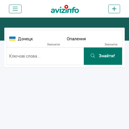
Донецк
Опалення
Змінити
Змінити
Знайти!