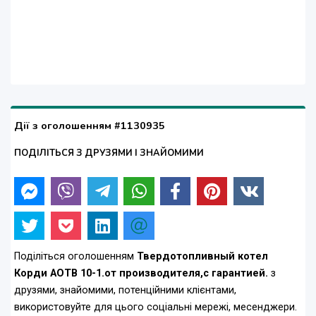
Дії з оголошенням #1130935
ПОДІЛІТЬСЯ З ДРУЗЯМИ І ЗНАЙОМИМИ
Поділіться оголошенням
Твердотопливный котел
Корди АОТВ 10-1.от производителя,с гарантией.
з
друзями, знайомими, потенційними клієнтами,
використовуйте для цього соціальні мережі, месенджери.