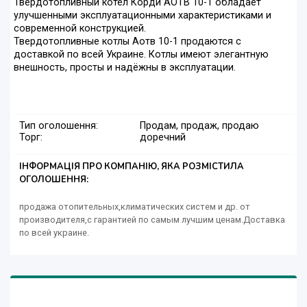
Твердотопливный котёл Корди АОТВ 10-1 обладает
улучшенными эксплуатационными характеристиками и
современной конструкцией.
Твердотопливные котлы Аотв 10-1 продаются с
доставкой по всей Украине. Котлы имеют элегантную
внешность, просты и надёжны в эксплуатации.
Тип оголошення:
Продам, продаж, продаю
Торг:
доречний
ІНФОРМАЦІЯ ПРО КОМПАНІЮ, ЯКА РОЗМІСТИЛА
ОГОЛОШЕННЯ:
продажа отопительных,климатических систем и др. от
производителя,с гарантией по самым лучшим ценам.Доставка
по всей украине.