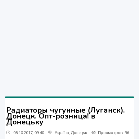
Радиаторы чугунные (Луганск).
Донецк. Опт-розница! в
Донецьку
08.10.2017, 09:40
Україна
,
Донецьк
Просмотров
: 96