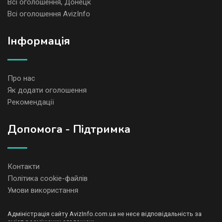
Всі оголошення, Донецк
Всі оголошення AvizInfo
Iнформація
Про нас
Як додати оголошення
Рекомендації
Допомога - Підтримка
Контакти
Політика cookie-файлів
Умови використання
Адміністрація сайту AvizInfo.com.ua не несе відповідальність за
зміст розміщених оголошень.