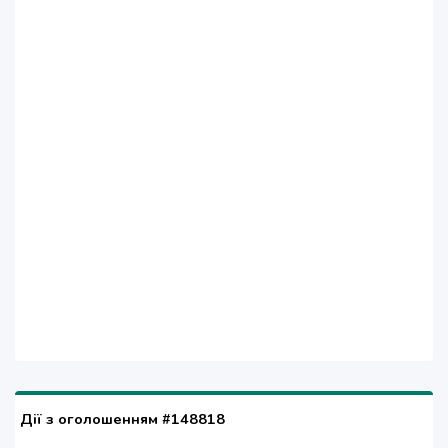
Дії з оголошенням #148818