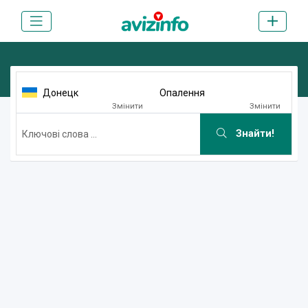
Донецк
Опалення
Змінити
Змінити
Знайти!