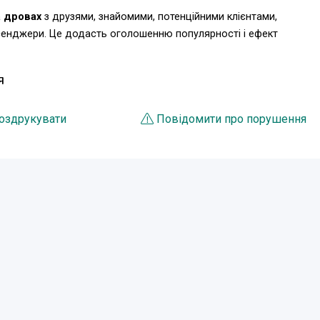
а дровах
з друзями, знайомими, потенційними клієнтами,
есенджери. Це додасть оголошенню популярності і ефект
Я
оздрукувати
Повідомити про порушення