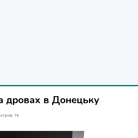
а дровах в Донецьку
отров
: 74