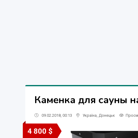
Каменка для сауны н
09.02.2018, 00:13
Україна
,
Донецьк
Просм
4 800 $