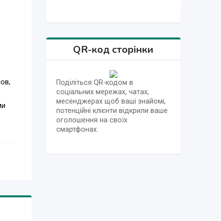
QR-код сторінки
ов,
Поділіться QR-кодом в
соціальних мережах, чатах,
месенджерах щоб ваші знайомі,
ми
потенційні клієнти відкрили ваше
оголошення на своїх
смартфонах.