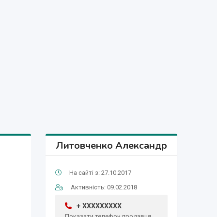
Литовченко Александр
На сайті з: 27.10.2017
Активність: 09.02.2018
+ XXXXXXXXX
Показати телефон продавця