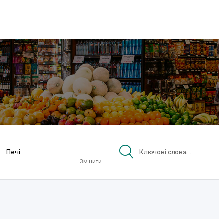
Печі
Змінити