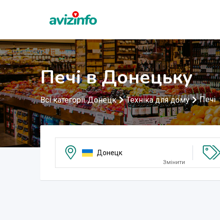
Печі в Донецьку
Печі
Всі категорії Донецк
Техніка для дому
Донецк
Змінити