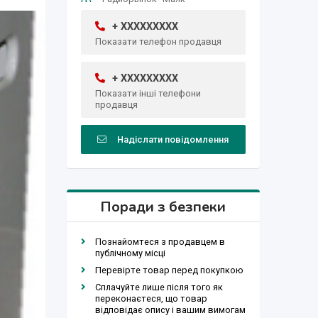
+ XXXXXXXXX
Показати телефон продавця
+ XXXXXXXXX
Показати інші телефони
продавця
Надіслати повідомлення
Поради з безпеки
Познайомтеся з продавцем в
публічному місці
Перевірте товар перед покупкою
Сплачуйте лише після того як
переконаєтеся, що товар
відповідає опису і вашим вимогам