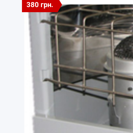
380 грн.