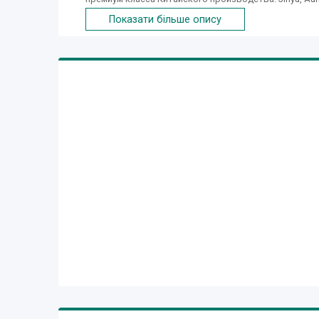
гибкая система скидок . Доставка по Украине.
Показати більше опису