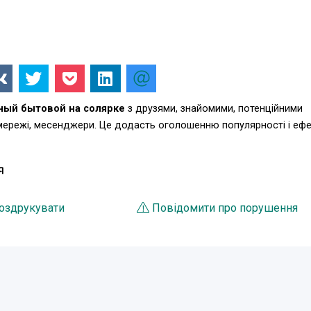
ный бытовой на солярке
з друзями, знайомими, потенційними
 мережі, месенджери. Це додасть оголошенню популярності і еф
Я
оздрукувати
Повідомити про порушення