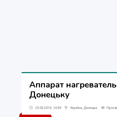
Аппарат нагреватель
Донецьку
25.03.2013, 14:39
Україна
,
Донецьк
Просм