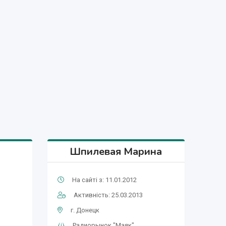
Шпилевая Марина
На сайті з: 11.01.2012
Активність: 25.03.2013
г. Донецк
Радиорынок "Маяк"