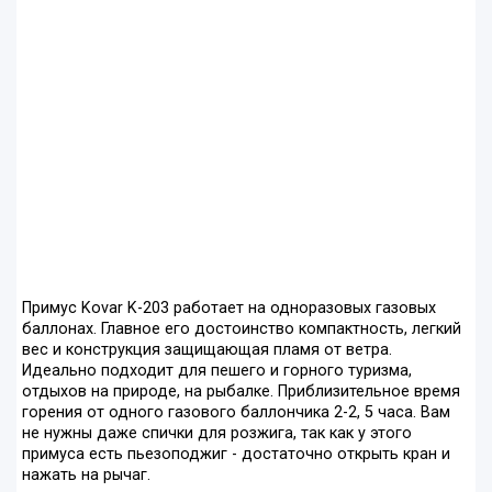
Примус Kovar K-203 работает на одноразовых газовых
баллонах. Главное его достоинство компактность, легкий
вес и конструкция защищающая пламя от ветра.
Идеально подходит для пешего и горного туризма,
отдыхов на природе, на рыбалке. Приблизительное время
горения от одного газового баллончика 2-2, 5 часа. Вам
не нужны даже спички для розжига, так как у этого
примуса есть пьезоподжиг - достаточно открыть кран и
нажать на рычаг.