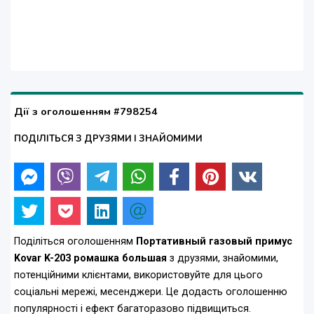
Дії з оголошенням #798254
ПОДІЛІТЬСЯ З ДРУЗЯМИ І ЗНАЙОМИМИ
Поділіться оголошенням
Портативный газовый примус
Kovar K-203 ромашка большая
з друзями, знайомими,
потенційними клієнтами, використовуйте для цього
соціальні мережі, месенджери. Це додасть оголошенню
популярності і ефект багаторазово підвищиться.