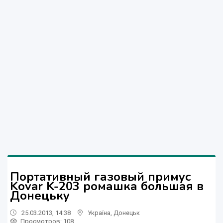
Портативный газовый примус
Kovar K-203 ромашка большая в
Донецьку
25.03.2013, 14:38
Україна
,
Донецьк
Просмотров
: 108