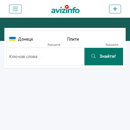
Донецк
Плити
Змінити
Змінити
Знайти!