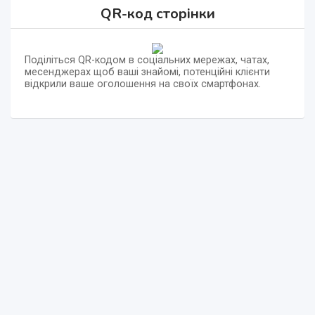
QR-код сторінки
Поділіться QR-кодом в соціальних мережах, чатах,
месенджерах щоб ваші знайомі, потенційні клієнти
відкрили ваше оголошення на своїх смартфонах.