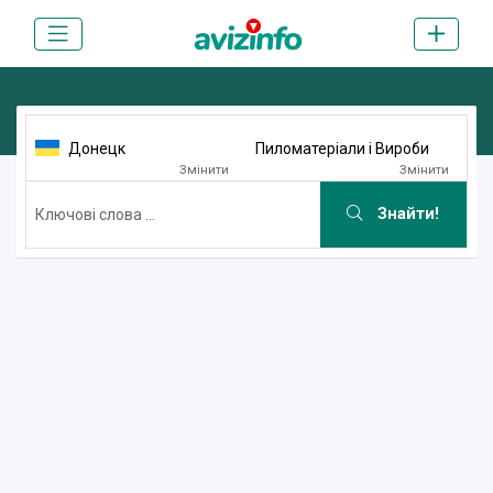
Донецк
Пиломатеріали і Вироби
Змінити
Змінити
Знайти!