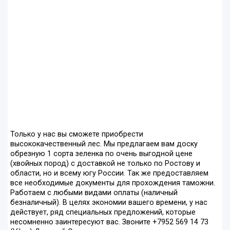
Только у нас вы сможете приобрести
высококачественный лес. Мы предлагаем вам доску
обрезную 1 сорта зеленка по очень выгодной цене
(хвойных пород) с доставкой не только по Ростову и
области, но и всему югу России. Так же предоставляем
все необходимые документы для прохождения таможни.
Работаем с любыми видами оплаты (наличный
безналичный). В целях экономии вашего времени, у нас
действует, ряд специальных предложений, которые
несомненно заинтересуют вас. Звоните +7952 569 14 73