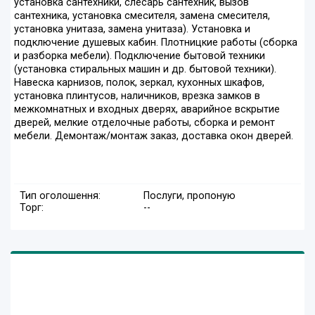
установка сантехники, слесарь сантехник, вызов
сантехника, установка смесителя, замена смесителя,
установка унитаза, замена унитаза). Установка и
подключение душевых кабин. Плотницкие работы (сборка
и разборка мебели). Подключение бытовой техники
(установка стиральных машин и др. бытовой техники).
Навеска карнизов, полок, зеркал, кухонных шкафов,
установка плинтусов, наличников, врезка замков в
межкомнатных и входных дверях, аварийное вскрытие
дверей, мелкие отделочные работы, сборка и ремонт
мебели. Демонтаж/монтаж заказ, доставка окон дверей.
Тип оголошення:
Послуги, пропоную
Торг:
--