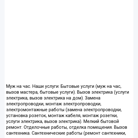
Муж на час. Наши услуги: Бытовые услуги (муж на час,
вызов мастера, бытовые услуги). Вызов электрика (услуги
электрика, вызов электрика на дом). Замена
электропроводки, монтаж электропроводки,
электромонтажные работы (замена электропроводки,
установка розеток, монтаж кабеля, монтаж розетки,
услуги электрика, вызов электрика). Мелкий бытовой
ремонт. Отделочные работы, отделка помещения. Вызов
сантехника. Сантехнические работы (ремонт сантехники,