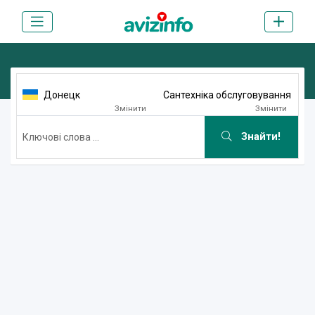
Донецк
Сантехніка обслуговування
Змінити
Змінити
Знайти!