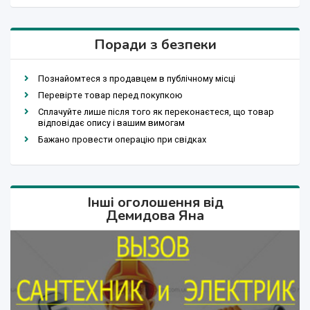
Поради з безпеки
Познайомтеся з продавцем в публічному місці
Перевірте товар перед покупкою
Сплачуйте лише після того як переконаєтеся, що товар
відповідає опису і вашим вимогам
Бажано провести операцію при свідках
Інші оголошення від
Демидова Яна