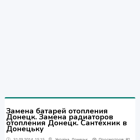
Замена батарей отопления
Донецк. Замена радиаторов
отопления Донецк. Сантехник в
Донецьку
31.03.2014, 15:15
Україна
,
Донецьк
Просмотров
: 82