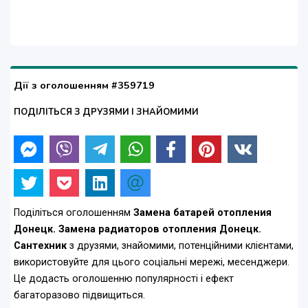
Дії з оголошенням #359719
ПОДІЛІТЬСЯ З ДРУЗЯМИ І ЗНАЙОМИМИ
Поділіться оголошенням
Замена батарей отопления
Донецк. Замена радиаторов отопления Донецк.
Сантехник
з друзями, знайомими, потенційними клієнтами,
використовуйте для цього соціальні мережі, месенджери.
Це додасть оголошенню популярності і ефект
багаторазово підвищиться.