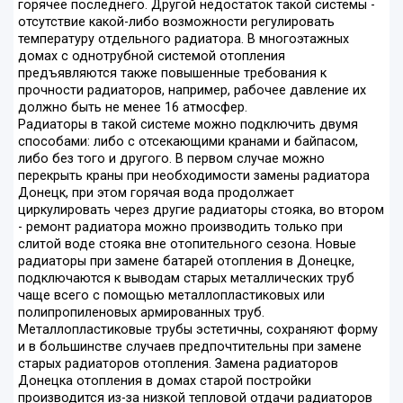
горячее последнего. Другой недостаток такой системы -
отсутствие какой-либо возможности регулировать
температуру отдельного радиатора. В многоэтажных
домах с однотрубной системой отопления
предъявляются также повышенные требования к
прочности радиаторов, например, рабочее давление их
должно быть не менее 16 атмосфер.
Радиаторы в такой системе можно подключить двумя
способами: либо с отсекающими кранами и байпасом,
либо без того и другого. В первом случае можно
перекрыть краны при необходимости замены радиатора
Донецк, при этом горячая вода продолжает
циркулировать через другие радиаторы стояка, во втором
- ремонт радиатора можно производить только при
слитой воде стояка вне отопительного сезона. Новые
радиаторы при замене батарей отопления в Донецке,
подключаются к выводам старых металлических труб
чаще всего с помощью металлопластиковых или
полипропиленовых армированных труб.
Металлопластиковые трубы эстетичны, сохраняют форму
и в большинстве случаев предпочтительны при замене
старых радиаторов отопления. Замена радиаторов
Донецка отопления в домах старой постройки
производится из-за низкой тепловой отдачи радиаторов