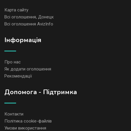
Карта сайту
Всі оголошення, Донецк
Всі оголошення AvizInfo
Iнформація
Про нас
Як додати оголошення
Рекомендації
Допомога - Підтримка
Контакти
Політика cookie-файлів
Умови використання