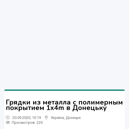
Грядки из металла с полимерным
покрытием 1x4m в Донецьку
20.09.2020, 10:19
Україна
,
Донецьк
Просмотров
: 220