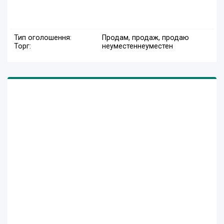
Тип оголошення:
Продам, продаж, продаю
Торг:
неуместен
неуместен