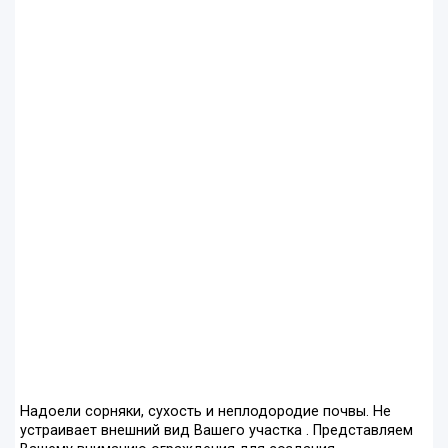
Надоели сорняки, сухость и неплодородие почвы. Не
устраивает внешний вид Вашего участка . Представляем