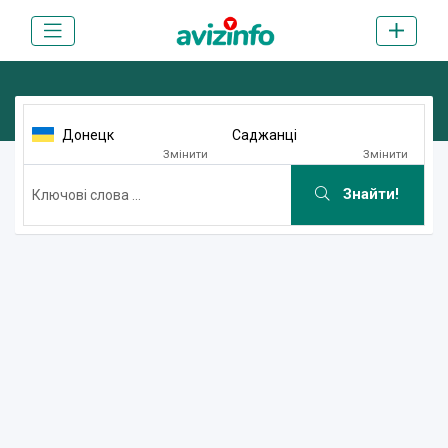
Донецк
Саджанці
Змінити
Змінити
Знайти!