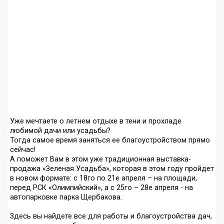
Уже мечтаете о летнем отдыхе в тени и прохладе
любимой дачи или усадьбы?
Тогда самое время заняться ее благоустройством прямо
сейчас!
А поможет Вам в этом уже традиционная выставка-
продажа «Зеленая Усадьба», которая в этом году пройдет
в новом формате: с 18го по 21е апреля – на площади,
перед РСК «Олимпийский», а с 25го – 28е апреля - на
автопарковке парка Щербакова.
Здесь вы найдете все для работы и благоустройства дач,