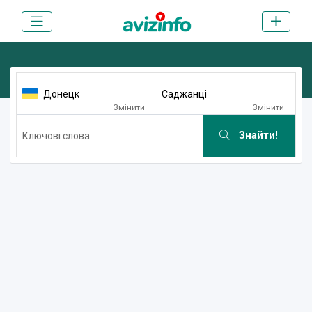
Донецк
Саджанці
Змінити
Змінити
Знайти!