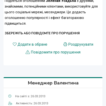
Поділіться оголошенням
Зеленая Усадьба
з друзями,
знайомими, потенційними клієнтами, використовуйте для
цього соціальні мережі, месенджери. Це додасть
оголошенню популярності і ефект багаторазово
підвищиться.
ЗБЕРЕЖІТЬ АБО ПОВІДОМТЕ ПРО ПОРУШЕННЯ
Додати в обране
Роздрукувати
Повідомити про порушення
Менеджер Валентина
На сайті з: 26.03.2013
Активність: 26.03.2013