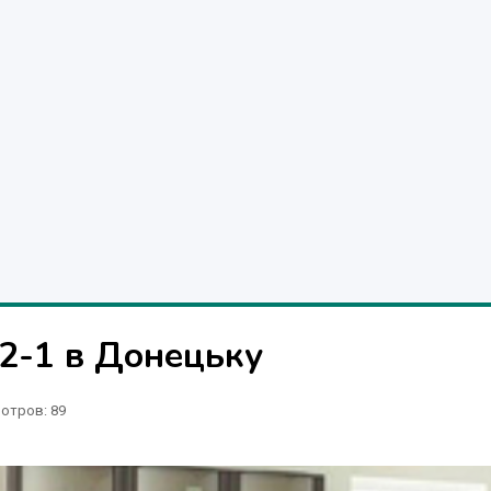
2-1 в Донецьку
отров
: 89