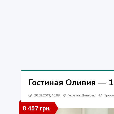
Гостиная Оливия — 1
20.02.2013, 16:08
Україна
,
Донецьк
Просм
8 457 грн.