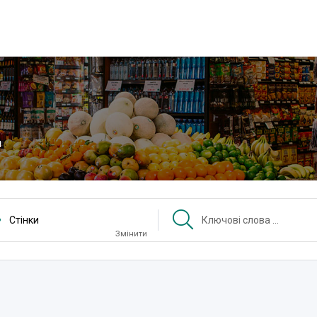
и
Стінки
Змінити