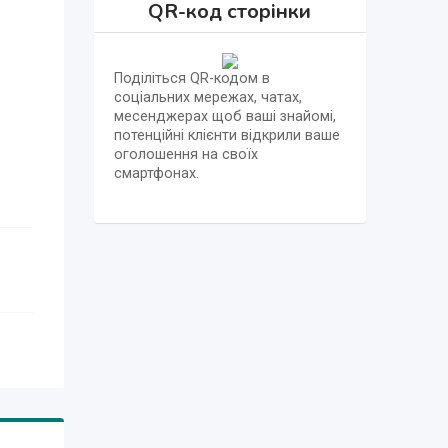
QR-код сторінки
Поділіться QR-кодом в
соціальних мережах, чатах,
месенджерах щоб ваші знайомі,
потенційні клієнти відкрили ваше
оголошення на своїх
смартфонах.