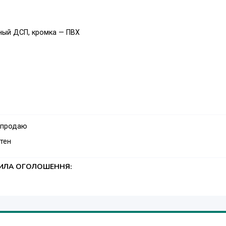
ный ДСП, кромка — ПВХ
 продаю
тен
ТИЛА ОГОЛОШЕННЯ:
к менеджеру.