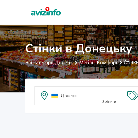
Стінки в Донецьку
Стінк
Всі категорії Донецк
Меблі і Комфорт
Донецк
Змінити