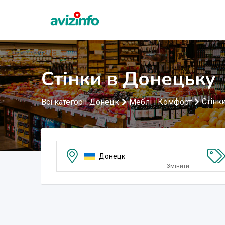
Стінки в Донецьку
Стінк
Всі категорії Донецк
Меблі і Комфорт
Донецк
Змінити