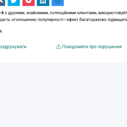
-6
з друзями, знайомими, потенційними клієнтами, використовуй
одасть оголошенню популярності і ефект багаторазово підвищит
Я
оздрукувати
Повідомити про порушення