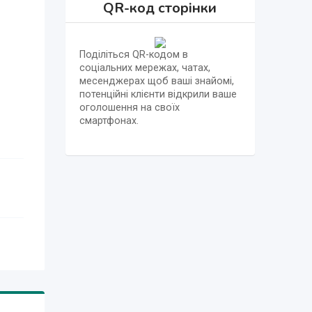
QR-код сторінки
Поділіться QR-кодом в
соціальних мережах, чатах,
месенджерах щоб ваші знайомі,
потенційні клієнти відкрили ваше
оголошення на своїх
смартфонах.
его