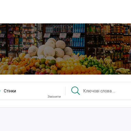
и
Стінки
Змінити