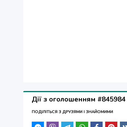
дома.
За дополнительной информацией обращайтесь 
Возможна комплектация по элементам.
Дії з оголошенням #845984
ПОДІЛІТЬСЯ З ДРУЗЯМИ І ЗНАЙОМИМИ