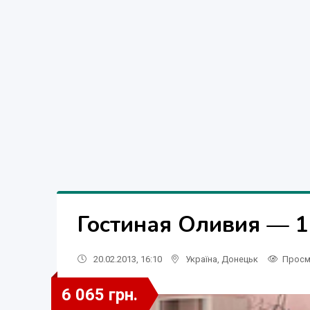
Гостиная Оливия — 1
20.02.2013, 16:10
Україна
,
Донецьк
Просм
6 065 грн.