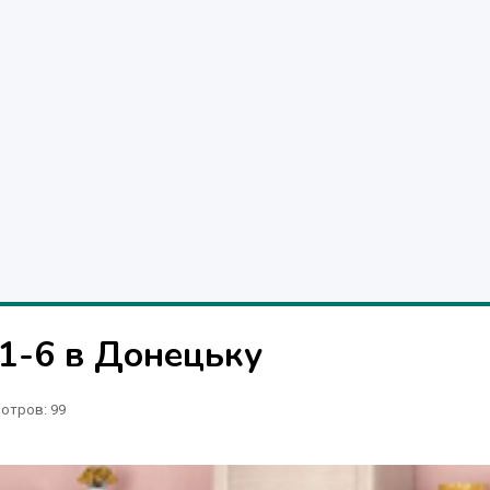
1-6 в Донецьку
отров
: 99