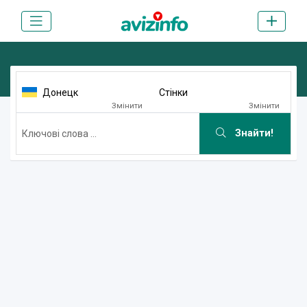
Донецк
Стінки
Змінити
Змінити
Знайти!