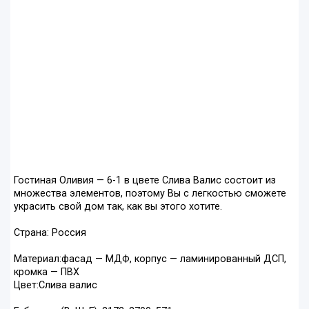
Гостиная Оливия — 6-1 в цвете Слива Валис состоит из
множества элементов, поэтому Вы с легкостью сможете
украсить свой дом так, как вы этого хотите.
Страна: Россия
Материал:фасад — МДФ, корпус — ламинированный ДСП,
кромка — ПВХ
Цвет:Слива валис