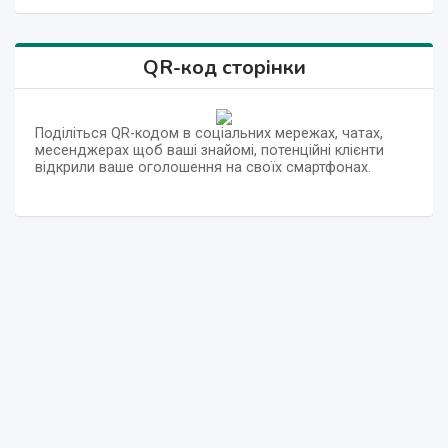
QR-код сторінки
Поділіться QR-кодом в соціальних мережах, чатах,
месенджерах щоб ваші знайомі, потенційні клієнти
відкрили ваше оголошення на своїх смартфонах.