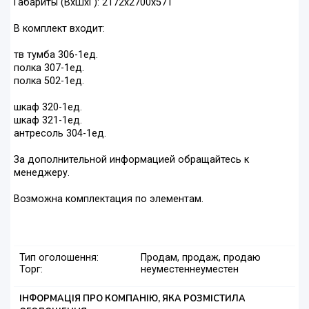
Габариты (ВхШхГ): 2172х2700х571
В комплект входит:
тв тумба 306-1ед.
полка 307-1ед.
полка 502-1ед.
шкаф 320-1ед.
шкаф 321-1ед.
антресоль 304-1ед.
За дополнительной информацией обращайтесь к
менеджеру.
Возможна комплектация по элементам.
Тип оголошення:
Продам, продаж, продаю
Торг:
неуместен
неуместен
ІНФОРМАЦІЯ ПРО КОМПАНІЮ, ЯКА РОЗМІСТИЛА