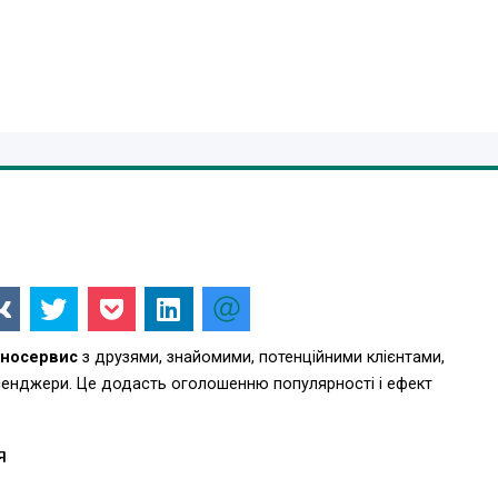
хносервис
з друзями, знайомими, потенційними клієнтами,
есенджери. Це додасть оголошенню популярності і ефект
Я