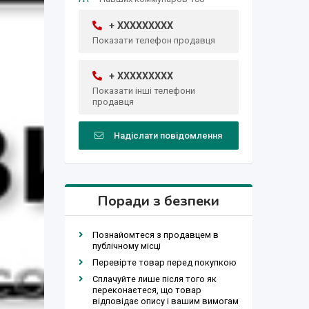
+ XXXXXXXXX
Показати телефон продавця
+ XXXXXXXXX
Показати інші телефони
продавця
Надіслати повідомлення
Поради з безпеки
Познайомтеся з продавцем в
публічному місці
Перевірте товар перед покупкою
Сплачуйте лише після того як
переконаєтеся, що товар
відповідає опису і вашим вимогам