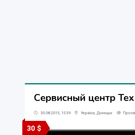
Сервисный центр Тех
30.08.2015, 15:39
Україна
,
Донецьк
Просм
30 $