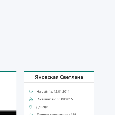
Яновская Светлана
На сайті з: 12.01.2011
Активність: 30.08.2015
Донецк
Павших коммунаров 188