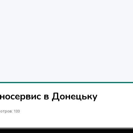
носервис в Донецьку
отров
: 133