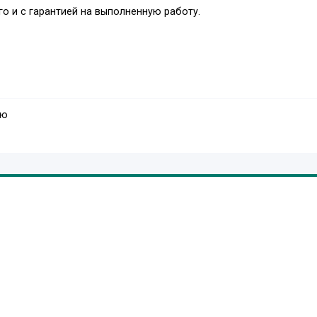
о и с гарантией на выполненную работу.
ую