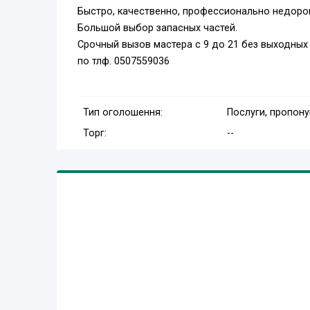
Быстро, качественно, профессионально недорог
Большой выбор запасных частей.
Срочный вызов мастера с 9 до 21 без выходных
по тлф. 0507559036
Тип оголошення:
Послуги, пропон
Торг:
--