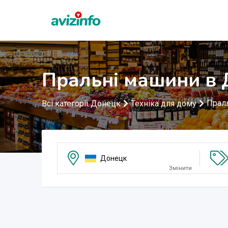
Пральні машини в
Прал
Всі категорії Донецк
Техніка для дому
Донецк
Змінити