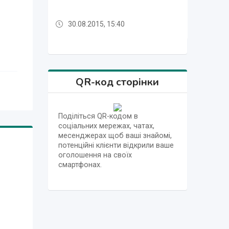
30.08.2015, 15:40
30.08.2015, 15:40
30.08.2015, 15:40
30.08.2015, 15:40
30.08.2015, 15:40
30.08.2015, 15:40
30.08.2015, 15:40
30.08.2015, 15:40
QR-код сторінки
Поділіться QR-кодом в
соціальних мережах, чатах,
месенджерах щоб ваші знайомі,
потенційні клієнти відкрили ваше
оголошення на своїх
смартфонах.