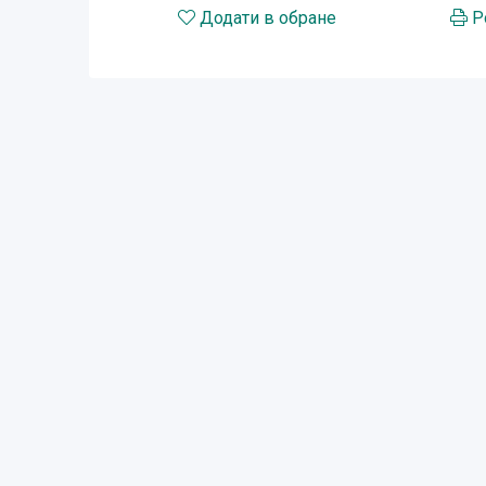
Додати в обране
Р