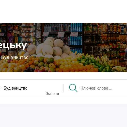
ецьку
Будівництво
Будівництво
Змінити