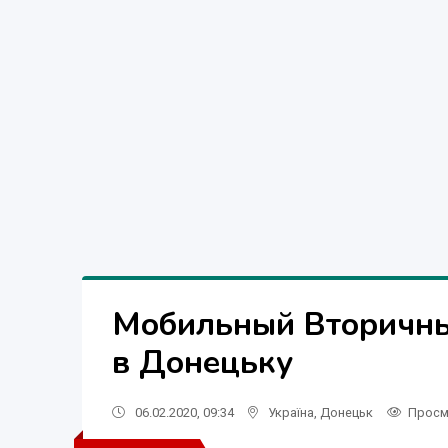
Мобильный Вторичны
в Донецьку
06.02.2020, 09:34
Україна
,
Донецьк
Просм