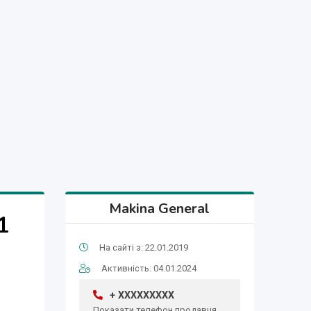
Makina General
1
На сайті з: 22.01.2019
Активність: 04.01.2024
+ XXXXXXXXX
Показати телефон продавця