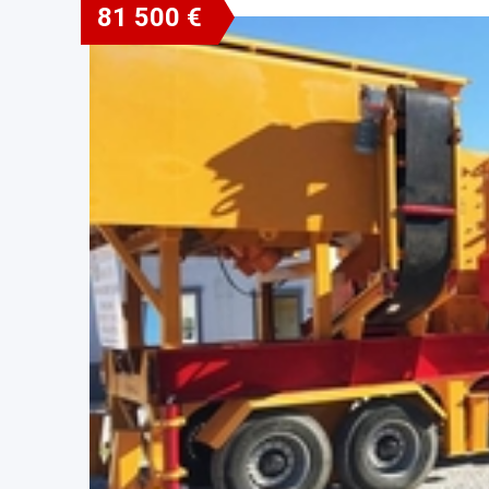
81 500 €