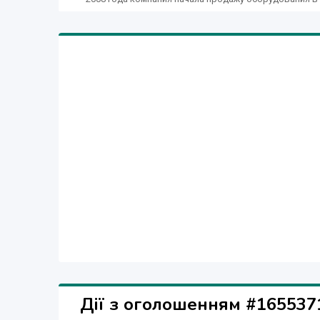
Дії з оголошенням #165537