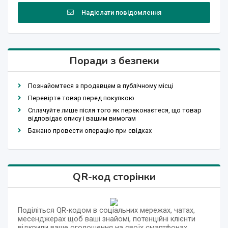
Надіслати повідомлення
Поради з безпеки
Познайомтеся з продавцем в публічному місці
Перевірте товар перед покупкою
Сплачуйте лише після того як переконаєтеся, що товар
відповідає опису і вашим вимогам
Бажано провести операцію при свідках
QR-код сторінки
Поділіться QR-кодом в соціальних мережах, чатах,
месенджерах щоб ваші знайомі, потенційні клієнти
відкрили ваше оголошення на своїх смартфонах.