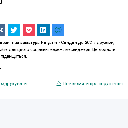
0
!
позитная арматура Polyarm - Скидки до 30%
з друзями,
уйте для цього соціальні мережі, месенджери. Це додасть
 підвищиться.
Я
оздрукувати
Повідомити про порушення