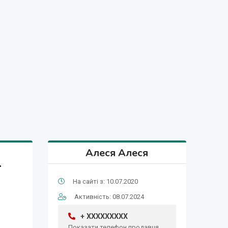
Алеся Алеся
-
На сайті з: 10.07.2020
Активність: 08.07.2024
+ XXXXXXXXX
Показати телефон продавця