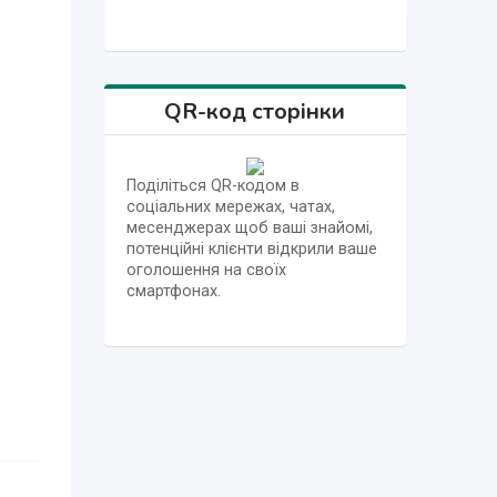
QR-код сторінки
Поділіться QR-кодом в
соціальних мережах, чатах,
месенджерах щоб ваші знайомі,
потенційні клієнти відкрили ваше
оголошення на своїх
смартфонах.