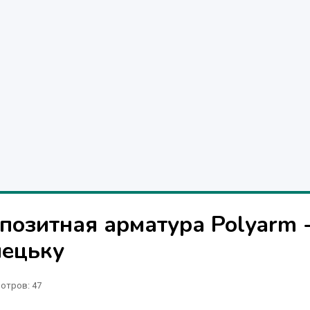
позитная арматура Polyarm 
нецьку
отров
: 47