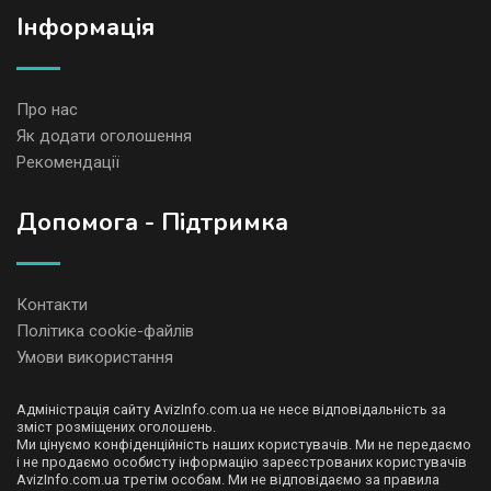
Iнформація
Про нас
Як додати оголошення
Рекомендації
Допомога - Підтримка
Контакти
Політика cookie-файлів
Умови використання
Адміністрація сайту AvizInfo.com.ua не несе відповідальність за
зміст розміщених оголошень.
Ми цінуємо конфіденційність наших користувачів. Ми не передаємо
і не продаємо особисту інформацію зареєстрованих користувачів
AvizInfo.com.ua третім особам. Ми не відповідаємо за правила