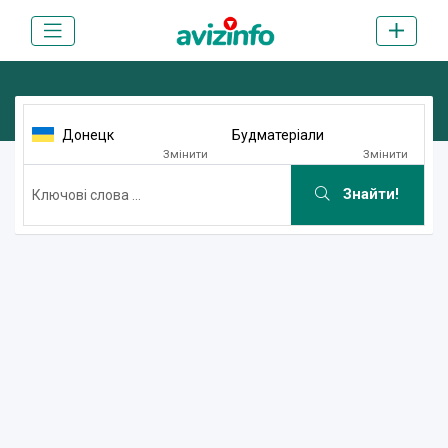
Донецк
Будматеріали
Змінити
Змінити
Знайти!