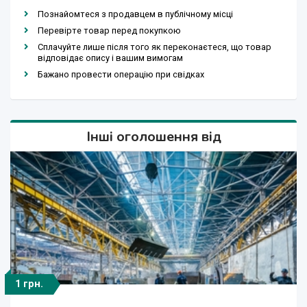
Познайомтеся з продавцем в публічному місці
Перевірте товар перед покупкою
Сплачуйте лише після того як переконаєтеся, що товар
відповідає опису і вашим вимогам
Бажано провести операцію при свідках
Інші оголошення від
1 грн.
1 грн.
1 грн.