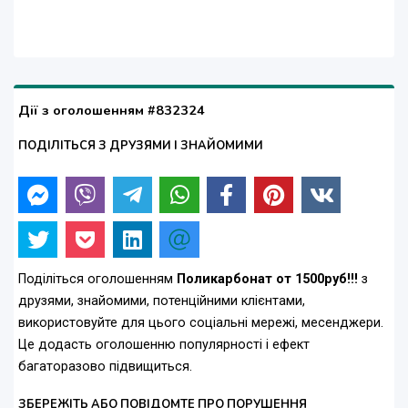
Дії з оголошенням #832324
ПОДІЛІТЬСЯ З ДРУЗЯМИ І ЗНАЙОМИМИ
Поділіться оголошенням
Поликарбонат от 1500руб!!!
з
друзями, знайомими, потенційними клієнтами,
використовуйте для цього соціальні мережі, месенджери.
Це додасть оголошенню популярності і ефект
багаторазово підвищиться.
ЗБЕРЕЖІТЬ АБО ПОВІДОМТЕ ПРО ПОРУШЕННЯ