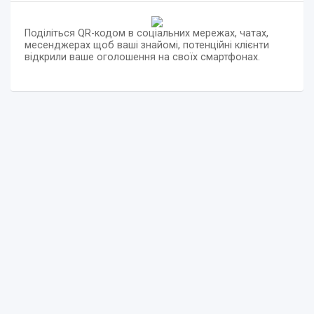
Поділіться QR-кодом в соціальних мережах, чатах,
месенджерах щоб ваші знайомі, потенційні клієнти
відкрили ваше оголошення на своїх смартфонах.