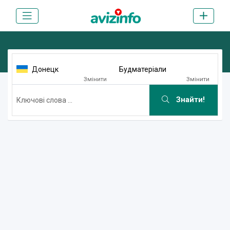
Донецк
Будматеріали
Змінити
Змінити
Знайти!