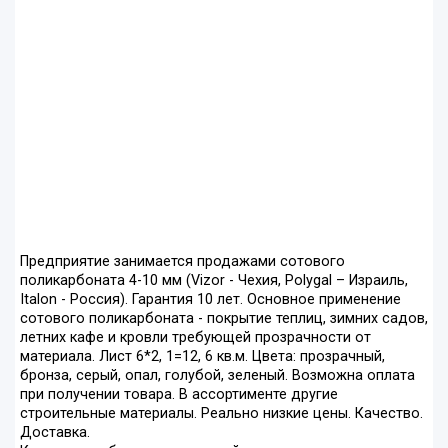
Предприятие занимается продажами сотового
поликарбоната 4-10 мм (Vizor - Чехия, Polygal – Израиль,
Italon - Россия). Гарантия 10 лет. Основное применение
сотового поликарбоната - покрытие теплиц, зимних садов,
летних кафе и кровли требующей прозрачности от
материала. Лист 6*2, 1=12, 6 кв.м. Цвета: прозрачный,
бронза, серый, опал, голубой, зеленый. Возможна оплата
при получении товара. В ассортименте другие
строительные материалы. Реально низкие цены. Качество.
Доставка.