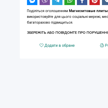
Поділіться оголошенням
Магнезитовые плиты о
використовуйте для цього соціальні мережі, м
багаторазово підвищиться.
ЗБЕРЕЖІТЬ АБО ПОВІДОМТЕ ПРО ПОРУШЕНН
Додати в обране
Р