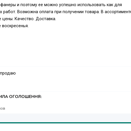
 фанеры и поэтому ее можно успешно использовать как для
х работ. Возможна оплата при получении товара. В ассортимент
 цены. Качество. Доставка.
 воскресенья.
 продаю
ТИЛА ОГОЛОШЕННЯ:
лов