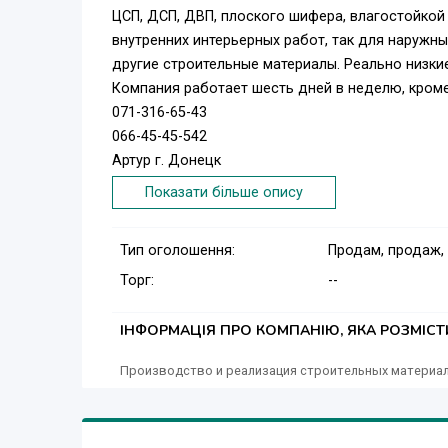
ЦСП, ДСП, ДВП, плоского шифера, влагостойкой
внутренних интерьерных работ, так для наружны
другие строительные материалы. Реально низкие
Компания работает шесть дней в неделю, кроме
071-316-65-43
066-45-45-542
Артур г. Донецк
Показати більше опису
Тип оголошення:
Продам, продаж,
Торг:
--
ІНФОРМАЦІЯ ПРО КОМПАНІЮ, ЯКА РОЗМІС
Производство и реализация строительных материа