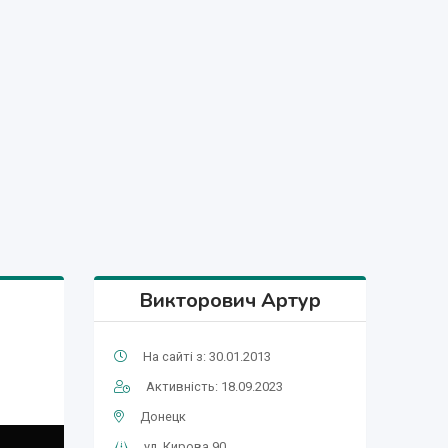
Викторович Артур
На сайті з: 30.01.2013
Активність: 18.09.2023
Донецк
ул. Кирова 90