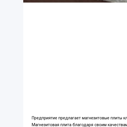
Предприятие предлагает магнезитовые плиты кла
Магнезитовая плита благодаря своим качествам