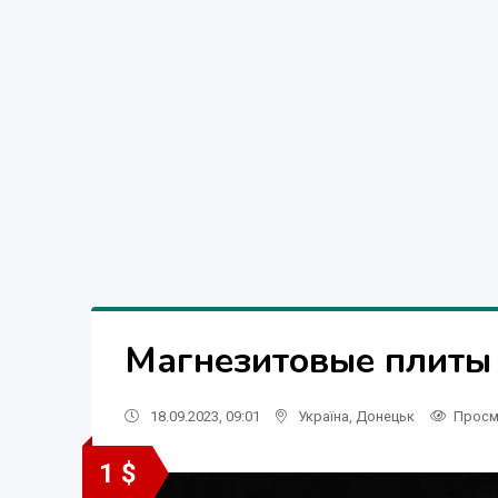
Магнезитовые плиты 
18.09.2023, 09:01
Україна
,
Донецьк
Просм
1 $