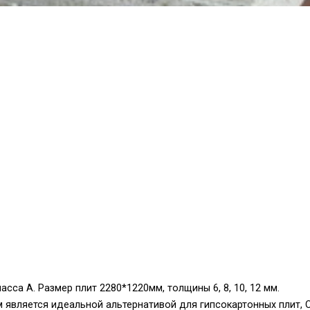
сса А. Размер плит 2280*1220мм, толщины 6, 8, 10, 12 мм.
 является идеальной альтернативой для гипсокартонных плит, 