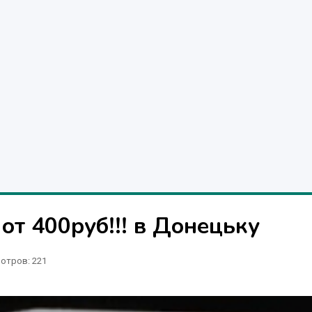
от 400руб!!! в Донецьку
отров
: 221