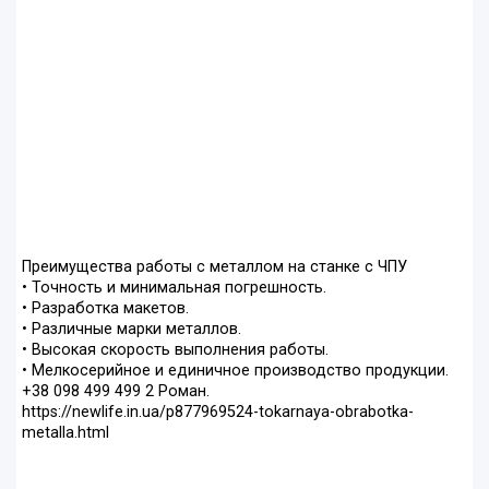
Преимущества работы с металлом на станке с ЧПУ
• Точность и минимальная погрешность.
• Разработка макетов.
• Различные марки металлов.
• Высокая скорость выполнения работы.
• Мелкосерийное и единичное производство продукции.
+38 098 499 499 2 Роман.
https://newlife.in.ua/p877969524-tokarnaya-obrabotka-
metalla.html