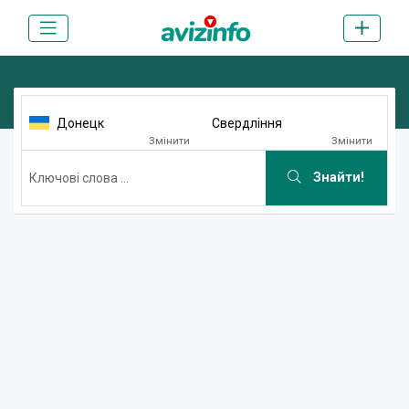
Донецк
Свердління
Змінити
Змінити
Знайти!