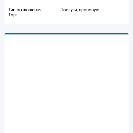
Тип оголошення:
Послуги, пропоную
Торг:
--