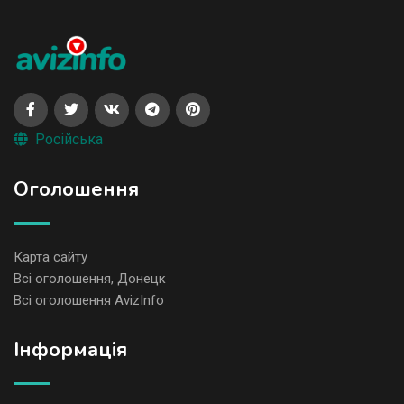
Російська
Оголошення
Карта сайту
Всі оголошення, Донецк
Всі оголошення AvizInfo
Iнформація