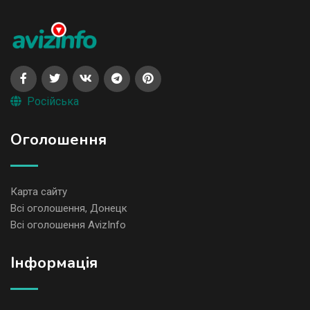
Російська
Оголошення
Карта сайту
Всі оголошення, Донецк
Всі оголошення AvizInfo
Iнформація