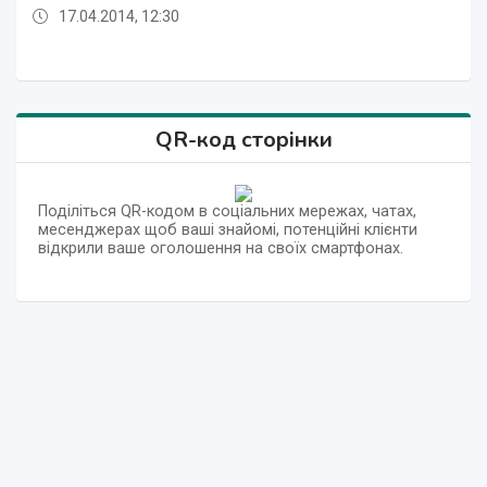
17.04.2014, 12:30
17.04.2014, 12:12
17.04.2014, 12:47
17.04.2014, 12:34
17.04.2014, 12:27
17.04.2014, 12:15
17.04.2014, 12:12
17.04.2014, 12:47
QR-код сторінки
Поділіться QR-кодом в соціальних мережах, чатах,
месенджерах щоб ваші знайомі, потенційні клієнти
відкрили ваше оголошення на своїх смартфонах.