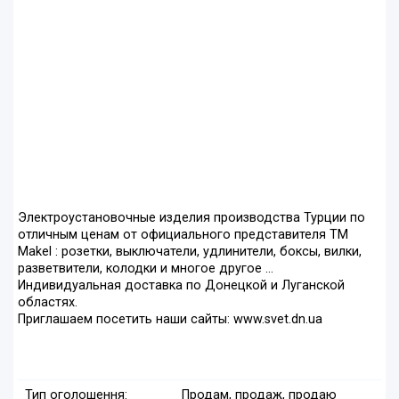
Электроустановочные изделия производства Турции по
отличным ценам от официального представителя ТМ
Makel : розетки, выключатели, удлинители, боксы, вилки,
разветвители, колодки и многое другое …
Индивидуальная доставка по Донецкой и Луганской
областях.
Приглашаем посетить наши сайты: www.svet.dn.ua
Тип оголошення:
Продам, продаж, продаю