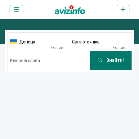
Донецк
Світлотехніка
Змінити
Змінити
Знайти!