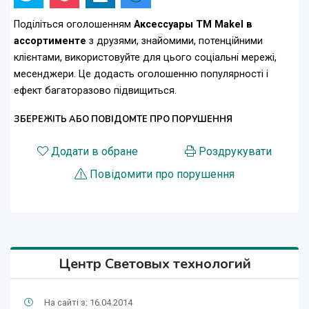
Поділіться оголошенням
Аксессуары ТМ Makel в
ассортименте
з друзями, знайомими, потенційними
клієнтами, використовуйте для цього соціальні мережі,
месенджери. Це додасть оголошенню популярності і
ефект багаторазово підвищиться.
ЗБЕРЕЖІТЬ АБО ПОВІДОМТЕ ПРО ПОРУШЕННЯ
Додати в обране
Роздрукувати
Повідомити про порушення
Центр Световых технологий
На сайті з: 16.04.2014