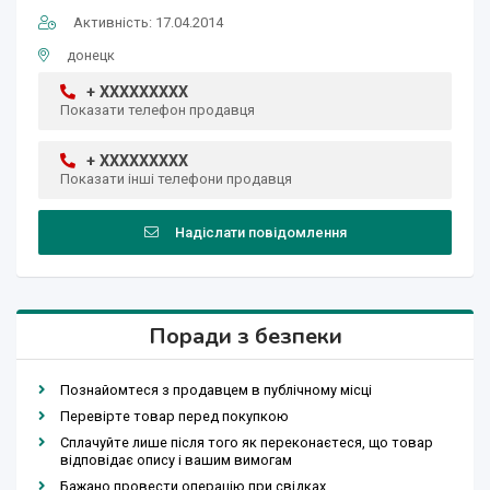
Активність: 17.04.2014
донецк
+ XXXXXXXXX
Показати телефон продавця
+ XXXXXXXXX
Показати інші телефони продавця
Надіслати повідомлення
Поради з безпеки
Познайомтеся з продавцем в публічному місці
Перевірте товар перед покупкою
Сплачуйте лише після того як переконаєтеся, що товар
відповідає опису і вашим вимогам
Бажано провести операцію при свідках