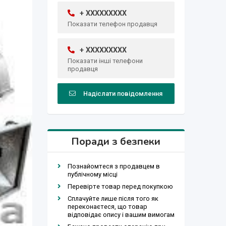
+ XXXXXXXXX
Показати телефон продавця
+ XXXXXXXXX
Показати інші телефони
продавця
Надіслати повідомлення
Поради з безпеки
Познайомтеся з продавцем в
публічному місці
Перевірте товар перед покупкою
Сплачуйте лише після того як
переконаєтеся, що товар
відповідає опису і вашим вимогам