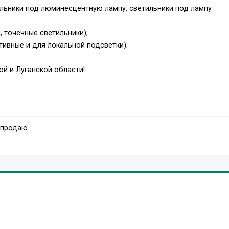
льники под люминесцентную лампу, светильники под лампу
, точечные светильники);
ивные и для локальной подсветки);
й и Луганской области!
 продаю