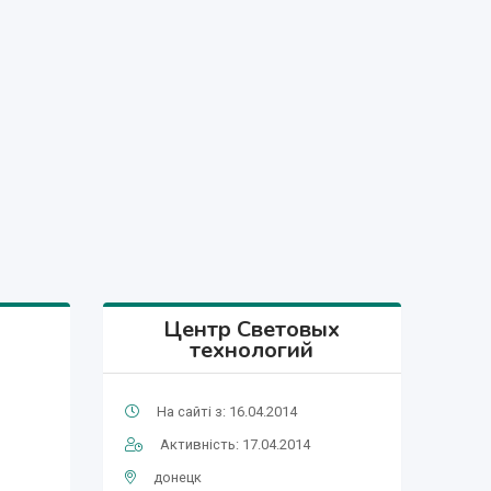
Центр Световых
технологий
На сайті з: 16.04.2014
Активність: 17.04.2014
донецк