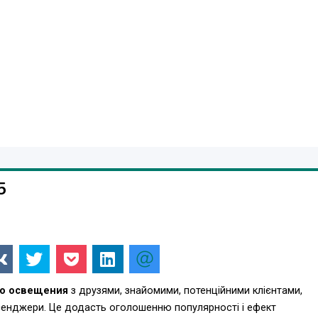
5
го освещения
з друзями, знайомими, потенційними клієнтами,
есенджери. Це додасть оголошенню популярності і ефект