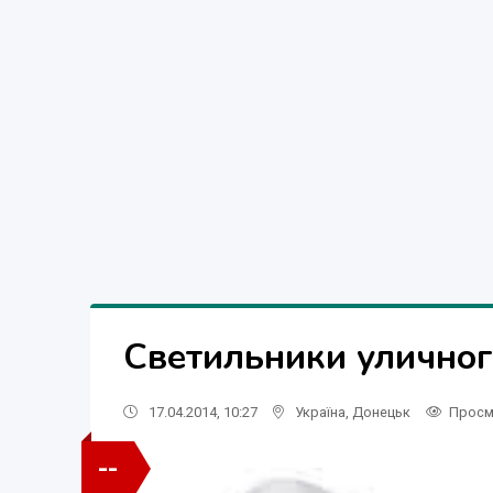
Светильники уличног
17.04.2014, 10:27
Україна
,
Донецьк
Просм
--