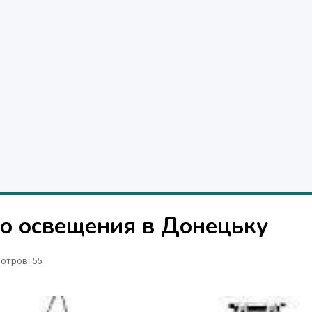
о освещения в Донецьку
отров
: 55