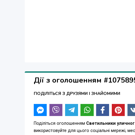
Дії з оголошенням #107589
ПОДІЛІТЬСЯ З ДРУЗЯМИ І ЗНАЙОМИМИ
Поділіться оголошенням
Светильники улично
використовуйте для цього соціальні мережі, м