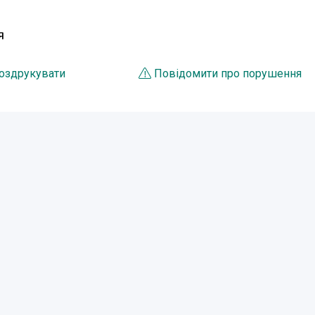
Я
оздрукувати
Повідомити про порушення