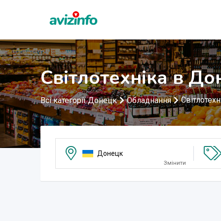
Світлотехніка в До
Світлотехн
Всі категорії Донецк
Обладнання
Донецк
Змінити