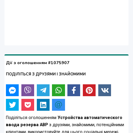
Дії з оголошенням #1075907
ПОДІЛІТЬСЯ З ДРУЗЯМИ І ЗНАЙОМИМИ
Поділіться оголошенням
Устройства автоматического
ввода резерва АВР
з друзями, знайомими, потенційними
клієнтами, використовуйте для цього соціальні мережі,