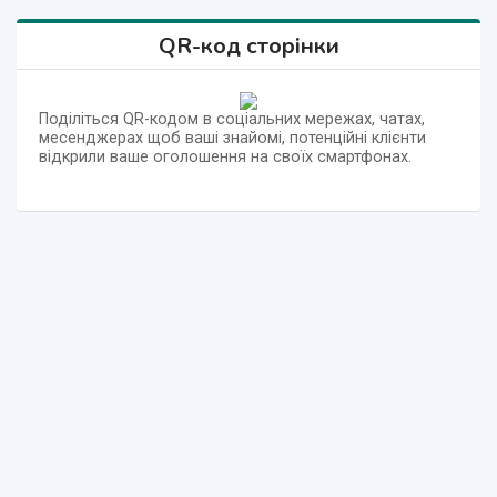
QR-код сторінки
Поділіться QR-кодом в соціальних мережах, чатах,
месенджерах щоб ваші знайомі, потенційні клієнти
відкрили ваше оголошення на своїх смартфонах.