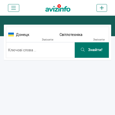
Донецк
Світлотехніка
Змінити
Змінити
Знайти!