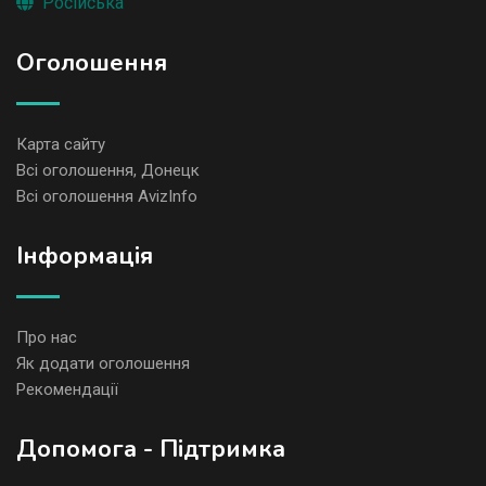
Російська
Оголошення
Карта сайту
Всі оголошення, Донецк
Всі оголошення AvizInfo
Iнформація
Про нас
Як додати оголошення
Рекомендації
Допомога - Підтримка