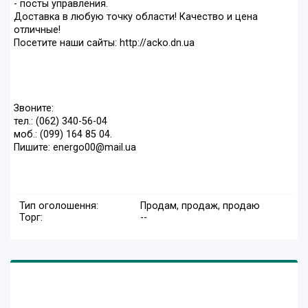
- посты управления.
Доставка в любую точку области! Качество и цена
отличные!
Посетите наши сайты: http://acko.dn.ua
Звоните:
тел.: (062) 340-56-04
моб.: (099) 164 85 04.
Пишите: energo00@mail.ua
Тип оголошення:
Продам, продаж, продаю
Торг:
--