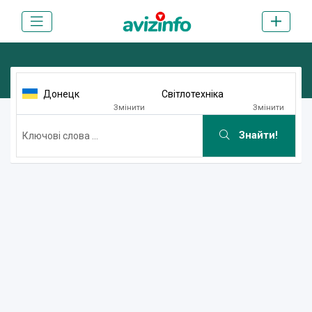
Донецк
Світлотехніка
Змінити
Змінити
Знайти!