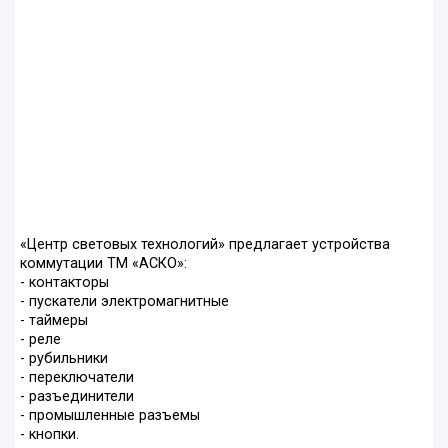
«Центр световых технологий» предлагает устройства
коммутации ТМ «АСКО»:
- контакторы
- пускатели электромагнитные
- таймеры
- реле
- рубильники
- переключатели
- разъединители
- промышленные разъемы
- кнопки.